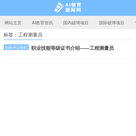
网站主页
AI教育资讯
国内硕博项目
国际硕博项目
标签：工程测量员
AI教育新闻网
职业技能等级证书介绍——工程测量员
职称考证技能