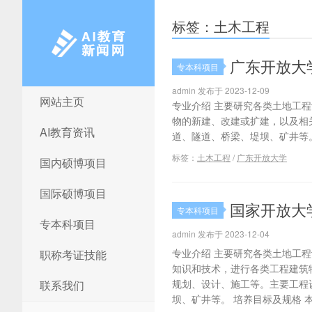
标签：土木工程
广东开放大
专本科项目
admin 发布于 2023-12-09
网站主页
AI教育新闻网
专业介绍 主要研究各类土地工
物的新建、改建或扩建，以及相
AI教育资讯
道、隧道、桥梁、堤坝、矿井等。
标签：
土木工程
/
广东开放大学
国内硕博项目
国际硕博项目
国家开放大学
专本科项目
专本科项目
admin 发布于 2023-12-04
专业介绍 主要研究各类土地工
职称考证技能
知识和技术，进行各类工程建筑
规划、设计、施工等。主要工程
联系我们
坝、矿井等。 培养目标及规格 本