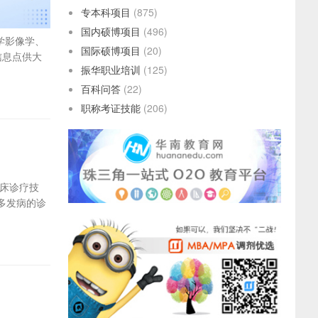
专本科项目
(875)
国内硕博项目
(496)
学影像学、
国际硕博项目
(20)
信息点供大
振华职业培训
(125)
百科问答
(22)
职称考证技能
(206)
床诊疗技
多发病的诊