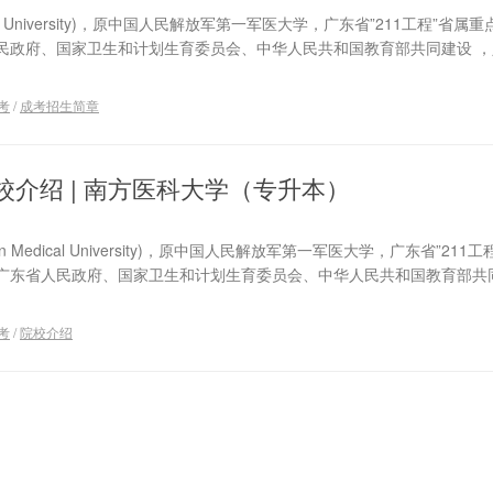
ical University)，原中国人民解放军第一军医大学，广东省”211工程”省
民政府、国家卫生和计划生育委员会、中华人民共和国教育部共同建设 ，
考
/
成考招生简章
校介绍 | 南方医科大学（专升本）
n Medical University)，原中国人民解放军第一军医大学，广东省”211
广东省人民政府、国家卫生和计划生育委员会、中华人民共和国教育部共同
考
/
院校介绍