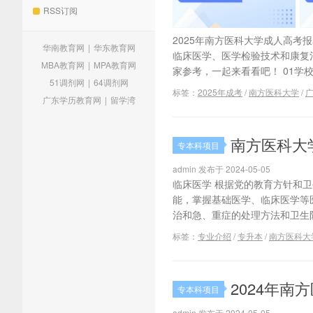
RSS订阅
2025年南方医科大学成人高考
华南教育网
|
华东教育网
临床医学、医学检验技术和康复
MBA教育网
|
MPA教育网
家参考，一起来看看吧！ 01学校概
51调剂网
|
64调剂网
标签：
2025年成考
/
南方医科大学
/
广东学历教育网
|
留学湾
南方医科大
专本科项目
admin 发布于 2024-05-05
临床医学 根据党的教育方针和
能，掌握基础医学、临床医学等
治和急、重症的处理方法和卫生防
标签：
专业介绍
/
专升本
/
南方医科大
2024年
专本科项目
admin 发布于 2024-05-05