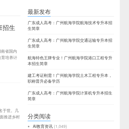
最新发布
广东成人高考：广州航海学院航海技术专升本招
班招生
生简章
广东成人高考：广州航海学院交通运输专升本招
生简章
湖南省国内
教育培养计
航海特色王牌专业！广州航海学院港口工程专升
本招生简章
建工考证刚需！广州航海学院土木工程专升本，
职称晋升必备学历
广东成人高考：广州航海学院计算机专升本招生
简章
名于世。几
分类阅读
面推进乡村
AI教育资讯
(1,049)