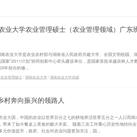
湖南农业大学农业管理硕士（农业管理领域）广东
 湖南农业大学是农业农村部与湖南省人民政府共建大学、全国文明校园、
国家”2011计划”协同创新中心牵头建设单位，是国家首批卓越农林人才
3年创办的修...
/
农业管理硕士
/
湖南农业大学
/
湖南农业大学农硕
乡村奔向振兴的领路人
农业大国，中国的农业以世界百分之七的耕地养活世界五分之一人口而闻
，带来了如今餐桌上美食的极大丰富。 随着三农工作重心历史性地转向全
元价值提升，政府、社会对农业问题更加关注，国...