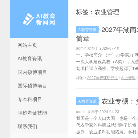
标签：农业管理
2027年
AI教育资讯
简章
网站主页
AI教育新闻网
admin 发布于 2026-07-10
一、学校简介 （一）办学实力
AI教育资讯
一流大学建设高校（A类），入选
划项目试点高校。学校起源于190
国内硕博项目
标签：
2027年双证研究生
/
农业管理
国际硕博项目
专本科项目
农业专硕：
AI教育资讯
admin 发布于 2024-04-23
职称考证技能
我国是一个人口大国，也是一个
代农学家的科研成就消除了饥饿
联系我们
振兴，农业多种功能拓展、乡村多