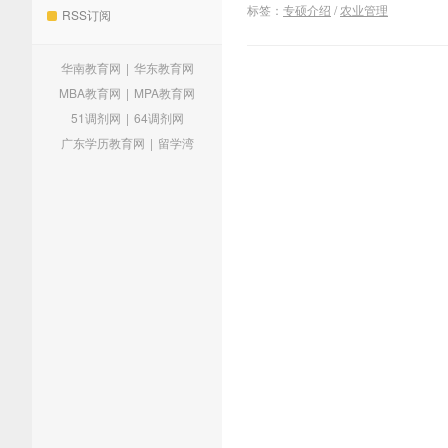
标签：
专硕介绍
/
农业管理
RSS订阅
华南教育网
|
华东教育网
MBA教育网
|
MPA教育网
51调剂网
|
64调剂网
广东学历教育网
|
留学湾