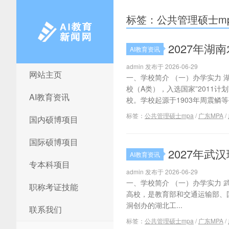
标签：公共管理硕士mp
2027年
AI教育资讯
admin 发布于 2026-06-29
网站主页
AI教育新闻网
一、学校简介 （一）办学实力
校（A类），入选国家”2011
AI教育资讯
校。学校起源于1903年周震鳞等
标签：
公共管理硕士mpa
/
广东MPA
/
国内硕博项目
国际硕博项目
2027年
AI教育资讯
专本科项目
admin 发布于 2026-06-29
一、学校简介 （一）办学实力 
职称考证技能
高校，是教育部和交通运输部、
洞创办的湖北工...
联系我们
标签：
公共管理硕士mpa
/
广东MPA
/