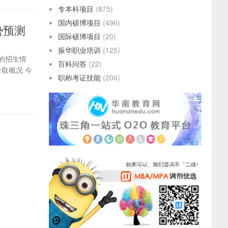
专本科项目
(875)
国内硕博项目
(496)
势预测
国际硕博项目
(20)
振华职业培训
(125)
年的招生情
百科问答
(22)
取概况 今
职称考证技能
(206)