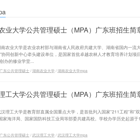
a
湖南农业大学公共管理硕士（MPA）广东班招生简
 湖南农业大学是农业农村部与湖南省人民政府共建大学、湖南省国内一流
计划”协同创新中心牵头建设单位，是国家首批卓越农林人才教育培养计划项
创办的修业学堂...
广东公共管理硕士
/
湖南农业大学
/
湖南农业大学mpa
武汉理工大学公共管理硕士（MPA）广东班招生简
武汉理工大学是教育部直属全国重点大学，是首批列入国家”211工程”和”双
国家海洋局、国家国防科技工业局等部委共建高校。学校办学历史起源于1
广东公共管理硕士
/
武汉理工大学
/
武汉理工大学mpa