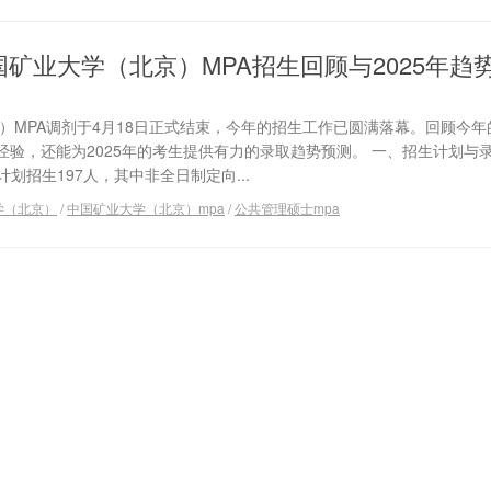
中国矿业大学（北京）MPA招生回顾与2025年趋
京）MPA调剂于4月18日正式结束，今年的招生工作已圆满落幕。回顾今
验，还能为2025年的考生提供有力的录取趋势预测。 一、招生计划与录
划招生197人，其中非全日制定向...
学（北京）
/
中国矿业大学（北京）mpa
/
公共管理硕士mpa