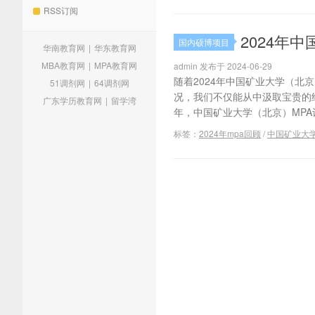
RSS订阅
2024年
国内硕博项目
华南教育网
|
华东教育网
MBA教育网
|
MPA教育网
admin 发布于 2024-06-29
随着2024年中国矿业大学（北
51调剂网
|
64调剂网
况，我们不仅能从中汲取宝贵的经
广东学历教育网
|
留学湾
年，中国矿业大学（北京）MPA计
标签：
2024年mpa回顾
/
中国矿业大