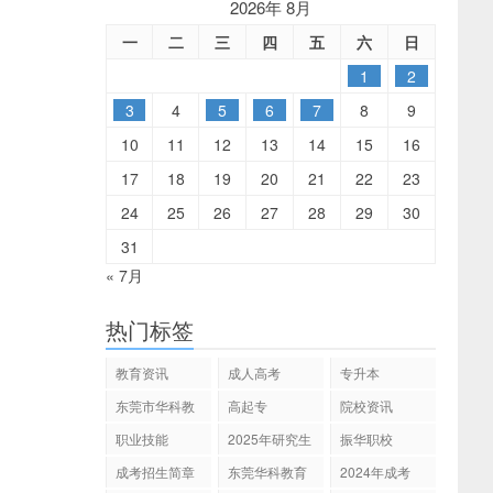
2026年 8月
一
二
三
四
五
六
日
1
2
3
4
5
6
7
8
9
10
11
12
13
14
15
16
17
18
19
20
21
22
23
24
25
26
27
28
29
30
31
« 7月
热门标签
教育资讯
成人高考
专升本
东莞市华科教
高起专
院校资讯
育
职业技能
2025年研究生
振华职校
招生
成考招生简章
东莞华科教育
2024年成考