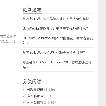
最新发布
学习SolidWorks产品结构设计的三大核心模块
SolidWorks在模具设计中的主要优势是什么?
免受恶意攻
UG NX和SolidWorks哪个对曲面设计初学者更友
的安全工具
好？
学习SolidWorks和UG NX适合自主创业吗?
零基础学UG NX（Siemens NX）容易走哪些弯
路？
分类阅读
AI教育资讯
(1,049)
专本科项目
(801)
国内硕博项目
(496)