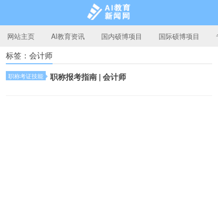
网站主页
AI教育资讯
国内硕博项目
国际硕博项目
标签：会计师
AI教育新闻网
职称报考指南 | 会计师
职称考证技能