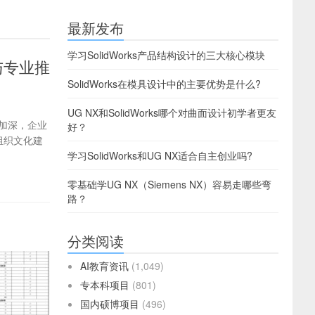
最新发布
学习SolidWorks产品结构设计的三大核心模块
与专业推
SolidWorks在模具设计中的主要优势是什么?
UG NX和SolidWorks哪个对曲面设计初学者更友
加深，企业
好？
组织文化建
学习SolidWorks和UG NX适合自主创业吗?
零基础学UG NX（Siemens NX）容易走哪些弯
路？
分类阅读
AI教育资讯
(1,049)
专本科项目
(801)
国内硕博项目
(496)