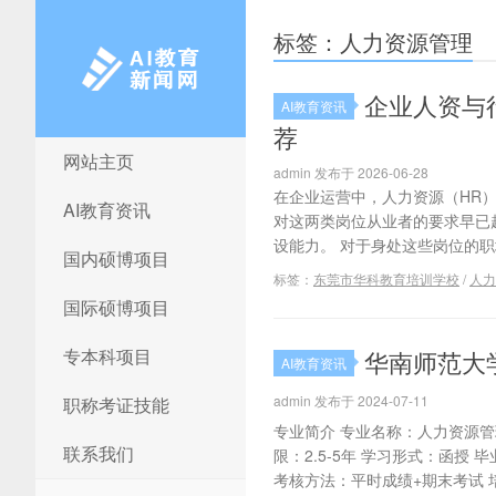
标签：人力资源管理
企业人资与
AI教育资讯
荐
网站主页
AI教育新闻网
admin 发布于 2026-06-28
在企业运营中，人力资源（HR
AI教育资讯
对这两类岗位从业者的要求早已
设能力。 对于身处这些岗位的职
国内硕博项目
标签：
东莞市华科教育培训学校
/
人力
国际硕博项目
专本科项目
华南师范大
AI教育资讯
admin 发布于 2024-07-11
职称考证技能
专业简介 专业名称：人力资源管理
联系我们
限：2.5-5年 学习形式：函授
考核方法：平时成绩+期末考试 