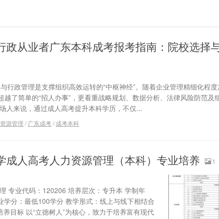
行政从业者广东本科成考报考指南：院校选择
）与行政管理是支撑组织高效运转的“中枢神经”。随着企业管理精细化程度
超越了简单的“招人办事”，更看重战略规划、数据分析、法律风险防范及
场人来说，通过成人高考提升本科学历，不仅...
资源管理
/
广东成考
/
成考本科
学成人高考人力资源管理（本科）专业培养
1
 专业代码：120206 培养层次：专升本 学制年
 毕业学分：最低100学分 教学形式：线上与线下相结合
培养目标 以“立德树人”为核心，致力于培养富有现代