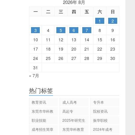
2026年 8月
一
二
三
四
五
六
日
1
2
3
4
5
6
7
8
9
10
11
12
13
14
15
16
17
18
19
20
21
22
23
24
25
26
27
28
29
30
31
« 7月
热门标签
教育资讯
成人高考
专升本
东莞市华科教
高起专
院校资讯
育
职业技能
2025年研究生
振华职校
招生
成考招生简章
东莞华科教育
2024年成考