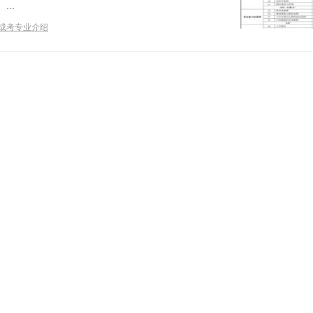
..
成考专业介绍