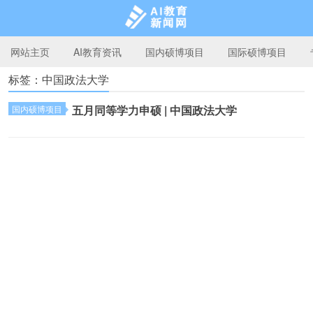
网站主页
AI教育资讯
国内硕博项目
国际硕博项目
标签：中国政法大学
AI教育新闻网
五月同等学力申硕 | 中国政法大学
国内硕博项目