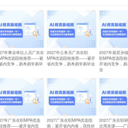
027年事业单位人员广东在
2027年公务员广东在职
2027年基层乡
MPA优选院校推荐——避
MPA优选院校推荐——避开
职MPA优选院
省内竞争，易考易学易毕
省内竞争，易考易学易毕业
开省内竞争，易
业
027年广东在职MPA优选
2027广东在职MPA优选指
2027广东在职
校推荐——避开省内竞
南：避开省内内卷，高性价
次周末课——广