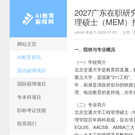
2027广东在职
理硕士（MEM）
admin 发布于 2026-07-05
分类：
网站主页
AI教育新闻网
一、院校与专业概况
AI教育资讯
（一）学校简介
北京交通大学是教育部直属，
国内硕博项目
重点大学，是国家“211工程”
国际硕博项目
年，前身是清政府创办的铁路
理、电信教育的发祥地，办学
专本科项目
（二）专业简介
职称考证技能
北京交通大学工程管理硕士（
理学院百年商科底蕴，旨在培养
联系我们
EQUIS、AACSB、AMB
向：土木工程管理及其数智化