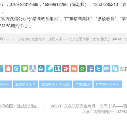
769-22314699；15899912286（陈老师）；13537285213
）；
官方微信公众号“猎鹰教育集团”、“广东猎鹰集团”、“纵硕教育”、“学
BAMPA调剂中心”。
网
»
2027广东在职研究生每月一次周末课——北京交通大学工程管理硕士（MEM）
更
证研究生
北京交通大学
北京交通大学MEM
广东MEM
广东在职研究生
（2D绘图）速成班招生
2027广东在职研究生每月一次周末课——
大学工程管理硕士（ME