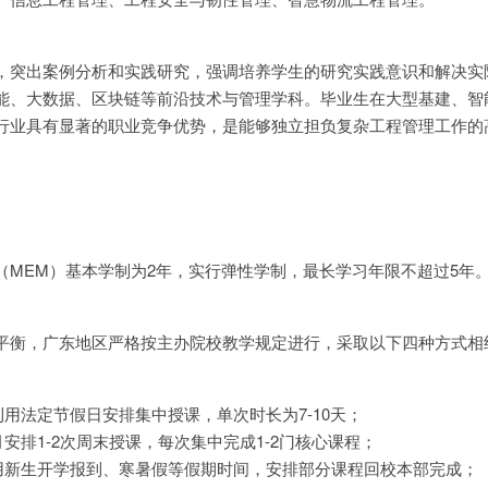
，突出案例分析和实践研究，强调培养学生的研究实践意识和解决实
能、大数据、区块链等前沿技术与管理学科。毕业生在大型基建、智
行业具有显著的职业竞争优势，是能够独立担负复杂工程管理工作的
（MEM）基本学制为2年，实行弹性学制，最长学习年限不超过5年
平衡，广东地区严格按主办院校教学规定进行，采取以下四种方式相
用法定节假日安排集中授课，单次时长为7-10天；
安排1-2次周末授课，每次集中完成1-2门核心课程；
用新生开学报到、寒暑假等假期时间，安排部分课程回校本部完成；