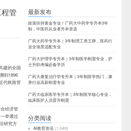
工程管
最新发布
政策扶持黄金专业！广药大中药学专升本3年
制，中医药从业者升本首选
广药大药学专升本｜3年制理工类王牌，医药行
业全场景适配专业
广药大护理学专升本｜3年制医学刚需专业，护
士升职考编必备学历
共建的全国
到1896
广药大康复治疗学专升本｜3年制医学热门，康
近代铁路管
养行业高薪刚需专业
广药大临床医学专升本｜3年制医学核心专业，
临床医护人员晋升刚需
结合经济管
年一举通过
分类阅读
前沿研究方
AI教育资讯
(1,049)