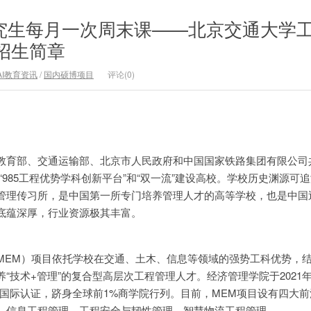
研究生每月一次周末课——北京交通大学
招生简章
AI教育资讯
/
国内硕博项目
评论(0)
教育部、交通运输部、北京市人民政府和中国国家铁路集团有限公司
、“985工程优势学科创新平台”和“双一流”建设高校。学校历史渊源可追溯
管理传习所，是中国第一所专门培养管理人才的高等学校，也是中国
底蕴深厚，行业资源极其丰富。
MEM）项目依托学校在交通、土木、信息等领域的强势工科优势，
“技术+管理”的复合型高层次工程管理人才。经济管理学院于2021
A三大国际认证，跻身全球前1%商学院行列。目前，MEM项目设有四大
、信息工程管理、工程安全与韧性管理、智慧物流工程管理。