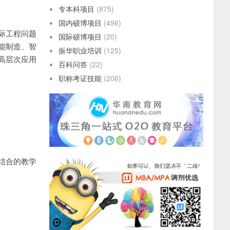
专本科项目
(875)
国内硕博项目
(496)
际工程问题
国际硕博项目
(20)
能制造、智
振华职业培训
(125)
高层次应用
百科问答
(22)
职称考证技能
(206)
。
结合的教学