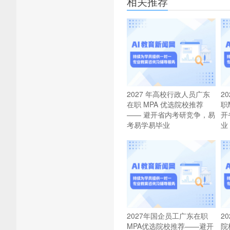
相关推荐
2027 年高校行政人员广东
2
在职 MPA 优选院校推荐
职
—— 避开省内考研竞争，易
开
考易学易毕业
业
2027年国企员工广东在职
2
MPA优选院校推荐——避开
院