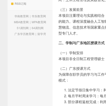
RSS订阅
（三）发展前景
本项目注重理论与实践相结合
华南教育网
|
华东教育网
的能力。课程深度融合人工智
MBA教育网
|
MPA教育网
慧物流、信息技术等国家重点
51调剂网
|
64调剂网
型专门人才。
广东学历教育网
|
留学湾
二、学制与广东地区授课方式
（一）学制安排
本项目非全日制工程管理硕士
（二）广东授课方式
为保障在职学员的学习与工作
模式：
法定节假日集中学习：利
每月平时周末学习：每月
部分课程返校完成：利