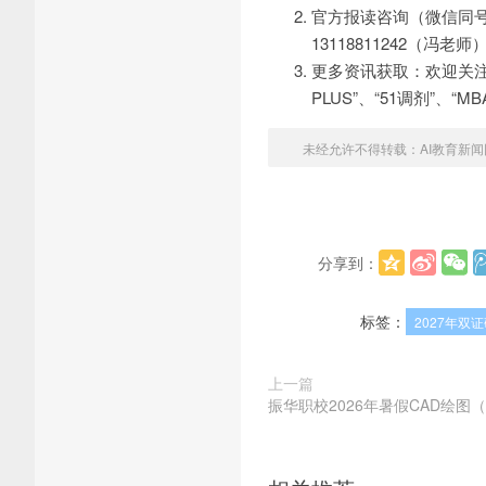
官方报读咨询（微信同号）：0
13118811242（冯老师
更多资讯获取：欢迎关注
PLUS”、“51调剂”、“M
未经允许不得转载：
AI教育新闻
分享到：
标签：
2027年双
上一篇
振华职校2026年暑假CAD绘图