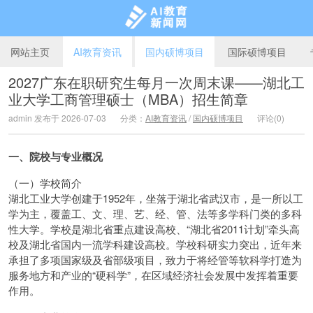
网站主页
AI教育资讯
国内硕博项目
国际硕博项目
2027广东在职研究生每月一次周末课——湖北工
业大学工商管理硕士（MBA）招生简章
AI教育新闻网
admin 发布于 2026-07-03
分类：
AI教育资讯
/
国内硕博项目
评论(0)
一、院校与专业概况
（一）学校简介
湖北工业大学创建于1952年，坐落于湖北省武汉市，是一所以工
学为主，覆盖工、文、理、艺、经、管、法等多学科门类的多科
性大学。学校是湖北省重点建设高校、“湖北省2011计划”牵头高
校及湖北省国内一流学科建设高校。学校科研实力突出，近年来
承担了多项国家级及省部级项目，致力于将经管等软科学打造为
服务地方和产业的“硬科学”，在区域经济社会发展中发挥着重要
作用。