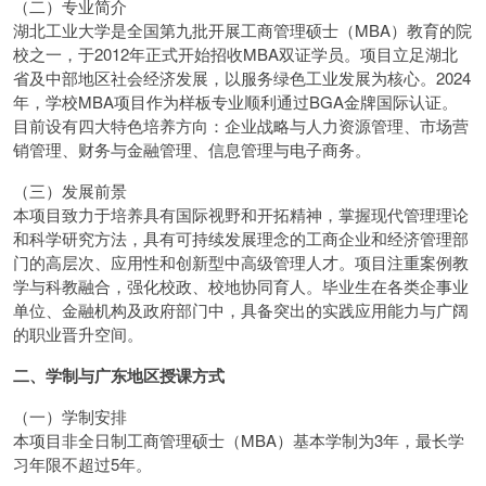
（二）专业简介
湖北工业大学是全国第九批开展工商管理硕士（MBA）教育的院
校之一，于2012年正式开始招收MBA双证学员。项目立足湖北
省及中部地区社会经济发展，以服务绿色工业发展为核心。2024
年，学校MBA项目作为样板专业顺利通过BGA金牌国际认证。
目前设有四大特色培养方向：企业战略与人力资源管理、市场营
销管理、财务与金融管理、信息管理与电子商务。
（三）发展前景
本项目致力于培养具有国际视野和开拓精神，掌握现代管理理论
和科学研究方法，具有可持续发展理念的工商企业和经济管理部
门的高层次、应用性和创新型中高级管理人才。项目注重案例教
学与科教融合，强化校政、校地协同育人。毕业生在各类企事业
单位、金融机构及政府部门中，具备突出的实践应用能力与广阔
的职业晋升空间。
二、学制与广东地区授课方式
（一）学制安排
本项目非全日制工商管理硕士（MBA）基本学制为3年，最长学
习年限不超过5年。