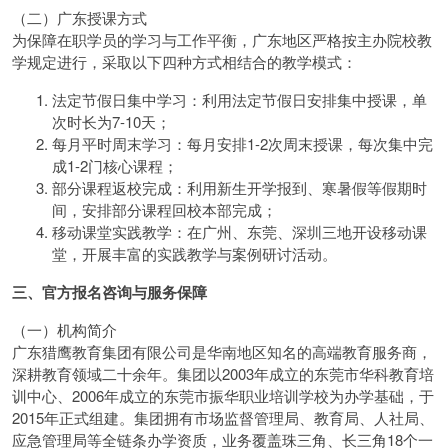
（二）广东授课方式
为保障在职学员的学习与工作平衡，广东地区严格按主办院校教
学规定进行，采取以下四种方式相结合的教学模式：
法定节假日集中学习：利用法定节假日安排集中授课，单
次时长为7-10天；
每月平时周末学习：每月安排1-2次周末授课，每次集中完
成1-2门核心课程；
部分课程返校完成：利用新生开学报到、寒暑假等假期时
间，安排部分课程回校本部完成；
移动课堂实践教学：在广州、东莞、深圳三地开设移动课
堂，开展丰富的实践教学与案例研讨活动。
三、官方报名咨询与服务保障
（一）机构简介
广东猎鹰教育集团有限公司是华南地区知名的高端教育服务商，
深耕教育领域二十余年。集团以2003年成立的东莞市华科教育培
训中心、2006年成立的东莞市振华职业培训学校为办学基础，于
2015年正式组建。集团拥有市场监督管理局、教育局、人社局、
应急管理局等全链条办学资质，业务覆盖珠三角、长三角18个一