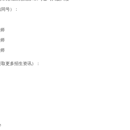
信同号）：
老师
老师
老师
获取更多招生资讯）：
心