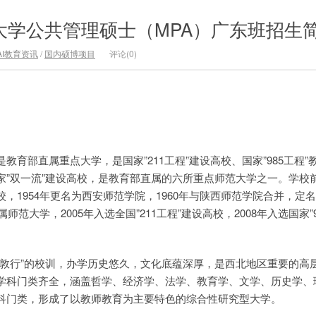
范大学公共管理硕士（MPA）广东班招生
AI教育资讯
/
国内硕博项目
评论(0)
教育部直属重点大学，是国家”211工程”建设高校、国家”985工程”
”双一流”建设高校，是教育部直属的六所重点师范大学之一。学校前身
，1954年更名为西安师范学院，1960年与陕西师范学院合并，定
师范大学，2005年入选全国”211工程”建设高校，2008年入选国家”9
、敦行”的校训，办学历史悠久，文化底蕴深厚，是西北地区重要的高
学科门类齐全，涵盖哲学、经济学、法学、教育学、文学、历史学、
科门类，形成了以教师教育为主要特色的综合性研究型大学。