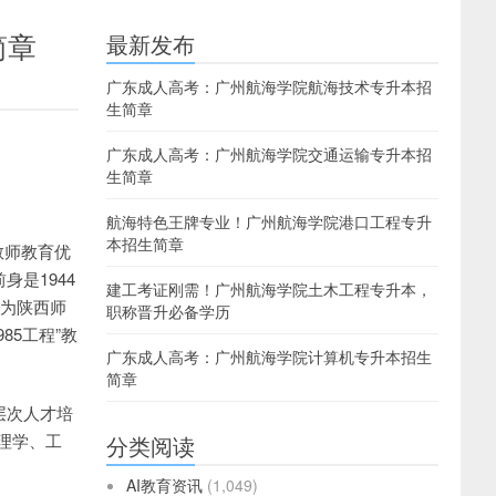
简章
最新发布
广东成人高考：广州航海学院航海技术专升本招
生简章
广东成人高考：广州航海学院交通运输专升本招
生简章
航海特色王牌专业！广州航海学院港口工程专升
本招生简章
教师教育优
是1944
建工考证刚需！广州航海学院土木工程专升本，
名为陕西师
职称晋升必备学历
85工程”教
广东成人高考：广州航海学院计算机专升本招生
简章
层次人才培
理学、工
分类阅读
AI教育资讯
(1,049)