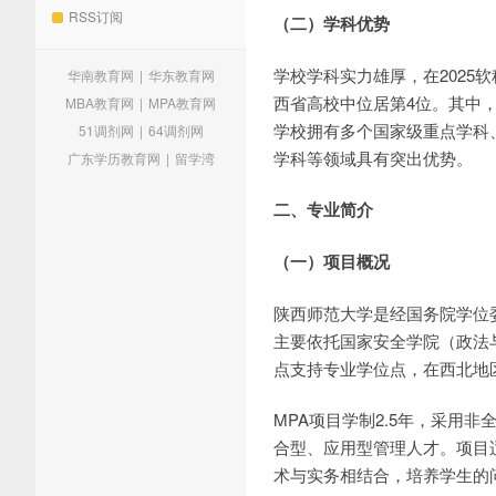
RSS订阅
（二）学科优势
学校学科实力雄厚，在2025
华南教育网
|
华东教育网
西省高校中位居第4位。其中，
MBA教育网
|
MPA教育网
学校拥有多个国家级重点学科
51调剂网
|
64调剂网
学科等领域具有突出优势。
广东学历教育网
|
留学湾
二、专业简介
（一）项目概况
陕西师范大学是经国务院学位委
主要依托国家安全学院（政法
点支持专业学位点，在西北地
MPA项目学制2.5年，采用
合型、应用型管理人才。项目
术与实务相结合，培养学生的