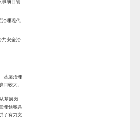
从事项目管
层治理现代
公共安全治
。基层治理
缺口较大。
从基层岗
管理领域具
供了有力支