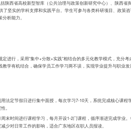
包括陕西省高校新型智库（公共治理与政策创新研究中心）、陕西省
提供了坚实的学科支撑和实践平台。学生可参与各类科研项目、政策咨
策分析能力。
规定进行，采用”集中+分散+实践”相结合的多元化教学模式，充分考
践教学有机结合，确保学员工作学习两不误，实现学业提升与职业发
利用法定节假日进行集中面授，每次学习7-10天，系统完成核心课程
贯性。
排周末时间进行课程学习，每月开设1-2门课程，循序渐进完成学业。
度减少对日常工作的影响，适合广东地区在职人员报读。