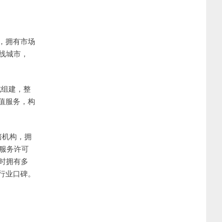
，拥有市场
线城市，
式组建，整
值服务，构
培机构，拥
源服务许可
时拥有多
行业口碑。