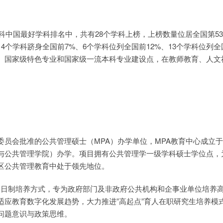
软科中国最好学科排名中，共有28个学科上榜，上榜数量位居全国第5
4个学科跻身全国前7%、6个学科位列全国前12%、13个学科位列全
、国家级特色专业和国家级一流本科专业建设点，在教师教育、人文
员会批准的公共管理硕士（MPA）办学单位，MPA教育中心成立于2
与公共管理学院）办学。项目拥有公共管理学一级学科硕士学位点，
区公共管理教育中处于领先地位。
非全日制培养方式，专为政府部门及非政府公共机构和企事业单位培养
适应教育数字化发展趋势，大力推进”高起点”育人在职研究生培养模
问题意识与政策思维。