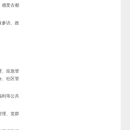
，感受古都
业参访、政
理、应急管
办、社区管
福利等公共
管理、党群