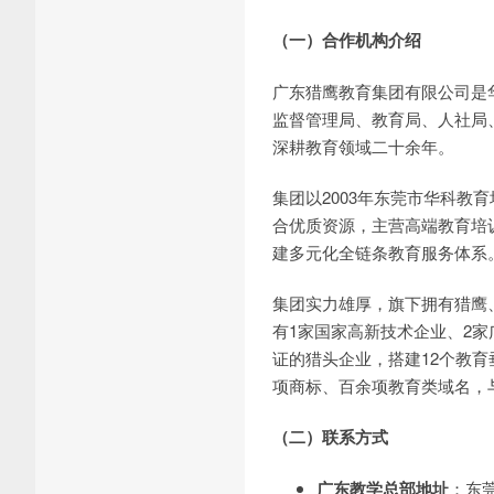
（一）合作机构介绍
广东猎鹰教育集团有限公司是
监督管理局、教育局、人社局
深耕教育领域二十余年。
集团以2003年东莞市华科教
合优质资源，主营高端教育培
建多元化全链条教育服务体系
集团实力雄厚，旗下拥有猎鹰
有1家国家高新技术企业、2
证的猎头企业，搭建12个教
项商标、百余项教育类域名，
（二）联系方式
广东教学总部地址
：东