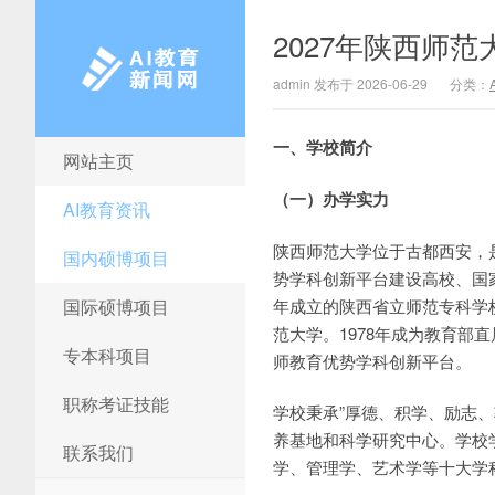
2027年陕西师
admin 发布于 2026-06-29
分类：
一、学校简介
网站主页
AI教育新闻网
（一）办学实力
AI教育资讯
陕西师范大学位于古都西安，是
国内硕博项目
势学科创新平台建设高校、国家
国际硕博项目
年成立的陕西省立师范专科学校
范大学。1978年成为教育部直属
专本科项目
师教育优势学科创新平台。
职称考证技能
学校秉承”厚德、积学、励志
养基地和科学研究中心。学校
联系我们
学、管理学、艺术学等十大学