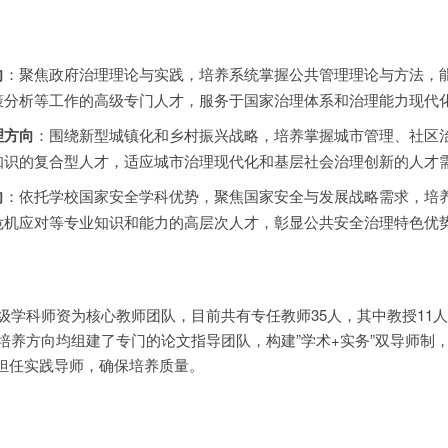
向
：聚焦政府治理理论与实践，培养系统掌握公共管理理论与方法，
策分析等工作的高级专门人才，服务于国家治理体系和治理能力现代
理方向
：围绕新型城镇化和乡村振兴战略，培养掌握城市管理、社区
知识的复合型人才，适应城市治理现代化和基层社会治理创新的人才
向
：依托学校国家安全学科优势，聚焦国家安全与发展战略需求，培
危机应对等专业知识和能力的高层次人才，彰显公共安全治理特色优
级学科师资为核心教师团队，目前共有专任教师35人，其中教授11
个培养方向均组建了专门的论文指导团队，构建”学术+实务”双导师制
担任实践导师，确保培养质量。