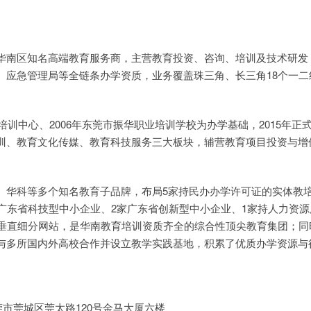
华南区知名高端教育服务商，主营教育投资、咨询、培训及技术研发
、应急管理局等全链条办学资质，业务覆盖珠三角、长三角18个一二
育培训中心、2006年东莞市振华职业培训学校为办学基础，2015年正
训、教育文化传媒、教育科技服务三大板块，辅营教育项目投资与增
。
、华科等多个知名教育子品牌，布局5家持民办办学许可证的实体教
家广东省科技型中小企业、2家广东省创新型中小企业、1家持人力资
育垂直细分网站，是华南教育培训资质齐全的综合性顶尖教育集团；同
与多所国内外高校合作并设立教学实践基地，积累了优质办学资源与
莞市莞城区莞太路120号金马大厦六楼