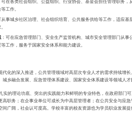
：可在各类社会组织、公益组织、行业协会、基金会担任管理职务，
合等工作。
可从事城乡社区治理、社会组织培育、公共服务供给等工作，适应基
求。
域
：可在应急管理部门、安全生产监管机构、城市安全管理部门从事
置等工作，服务于国家安全体系和能力建设。
现代化的深入推进，公共管理领域对高层次专业人才的需求持续增长
、城乡融合发展、应急管理体系建设、国家安全体系建设等领域人才
借扎实的理论功底、突出的实践能力和鲜明的专业特色，在政府部门可
更高职务；在企事业单位可成长为中高层管理者；在公共安全与应急
空间广阔，社会认可度高。学校丰富的校友资源也为学员职业发展提