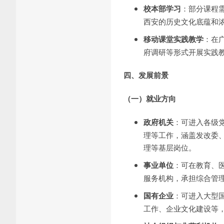
校本部学习
：部分课程
西安的历史文化底蕴和
移动课堂实践教学
：在
府调研等形式开展实践
四、发展前景
（一）就业方向
政府机关
：可进入各级
理等工作，涵盖发改委
理等基层岗位。
事业单位
：可在教育、
服务机构，承担综合管
国有企业
：可进入大型
工作、企业文化建设等