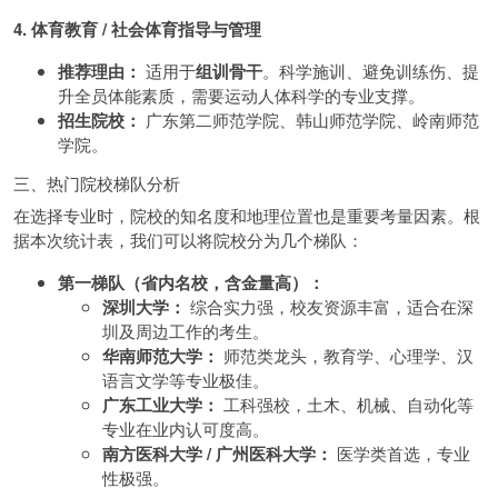
4. 体育教育 / 社会体育指导与管理
推荐理由：
适用于
组训骨干
。科学施训、避免训练伤、提
升全员体能素质，需要运动人体科学的专业支撑。
招生院校：
广东第二师范学院、韩山师范学院、岭南师范
学院。
三、热门院校梯队分析
在选择专业时，院校的知名度和地理位置也是重要考量因素。根
据本次统计表，我们可以将院校分为几个梯队：
第一梯队（省内名校，含金量高）：
深圳大学：
综合实力强，校友资源丰富，适合在深
圳及周边工作的考生。
华南师范大学：
师范类龙头，教育学、心理学、汉
语言文学等专业极佳。
广东工业大学：
工科强校，土木、机械、自动化等
专业在业内认可度高。
南方医科大学 / 广州医科大学：
医学类首选，专业
性极强。