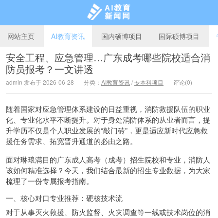
网站主页
AI教育资讯
国内硕博项目
国际硕博项目
安全工程、应急管理…广东成考哪些院校适合消
防员报考？一文讲透
AI教育新闻网
admin 发布于 2026-06-28
分类：
AI教育资讯
/
专本科项目
评论(0)
随着国家对应急管理体系建设的日益重视，消防救援队伍的职业
化、专业化水平不断提升。对于身处消防体系的从业者而言，提
升学历不仅是个人职业发展的“敲门砖”，更是适应新时代应急救
援任务需求、拓宽晋升通道的必由之路。
面对琳琅满目的广东成人高考（成考）招生院校和专业，消防人
该如何精准选择？今天，我们结合最新的招生专业数据，为大家
梳理了一份专属报考指南。
一、核心对口专业推荐：硬核技术流
对于从事灭火救援、防火监督、火灾调查等一线或技术岗位的消