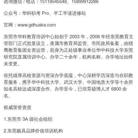
咨询微信 / 电话：15118545548、15899912286
公众号：华科职考 Pro、半工半读进修站
官网：www.gdhuake.com
东莞市华科教育培训中心始创于 2003 年，2006 年经东莞教育主
管部门正式批复设立，隶属市教育局监管、市民政局备案，由猎
鹰教育集团全资运营，前身为正处级事业单位华中科技大学东莞
研究院直属培训中心。办学二十余年，机构名称、办学地址始终
未变更。
依托雄厚高校资源与资深办学底蕴，中心深耕学历深造与在职教
育服务，携手华中科技大学、武汉大学、中国地质大学等十余所
知名高校达成深度合作。办学至今，已培育硕博人才 6800 余
名。
权威荣誉资质
1.东莞市 3A 级社会组织
2.东莞极具品牌价值培训机构