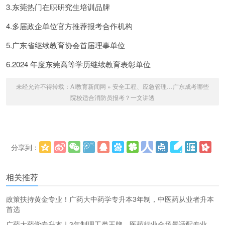
3.东莞热门在职研究生培训品牌
4.多届政企单位官方推荐报考合作机构
5.广东省继续教育协会首届理事单位
6.2024 年度东莞高等学历继续教育表彰单位
未经允许不得转载：
AI教育新闻网
»
安全工程、应急管理…广东成考哪些
院校适合消防员报考？一文讲透
分享到：
更多
(
)
相关推荐
政策扶持黄金专业！广药大中药学专升本3年制，中医药从业者升本
首选
广药大药学专升本｜3年制理工类王牌，医药行业全场景适配专业