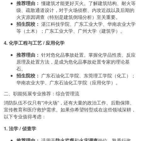
推荐理由：
懂建筑才能更好灭火。了解建筑结构、耐火等
级、疏散通道设计，对于火场侦察、内攻近战以及后期的
火灾原因调查（特别是建筑倒塌分析）至关重要。
招生院校：
湛江科技学院、广东工业大学、华南农业大学
等（土木）；广东工业大学、广州大学（建筑学）。
4. 化学工程与工艺 / 应用化学
推荐理由：
针对危化品事故处置。掌握化学品性质、反应
原理及处置方法，是成为危化品事故处置专家的理论基
石。
招生院校：
广东石油化工学院、东莞理工学院（化工）；
华南农业大学、广东石油化工学院（应用化学）。
二、职能拓展专业推荐：综合管理流
消防队伍不仅只有“冲火场”，还有大量的政治工作、后勤保障、
宣传教育和医疗救护需求。如果你希望转型或在这些领域深耕，
以下专业值得考虑：
1. 法学 / 侦查学
推荐理由：
适用于
防火监督
和
火灾调查
岗位。熟悉行政