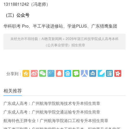
13118811242（冯老师）
（三）公众号
华科职考 Pro、半工半读进修站、学途PLUS、广东猎鹰集团
未经允许不得转载：
AI教育新闻网
»
2026年湛江科技学院成人高考本科
（公共事业管理）招生简章
分享到：
更多
(
)
相关推荐
广东成人高考：广州航海学院航海技术专升本招生简章
广东成人高考：广州航海学院交通运输专升本招生简章
航海特色王牌专业！广州航海学院港口工程专升本招生简章