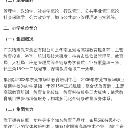
（二）主要课程
管理学、政治学、社会学概论、行政管理、公共事业管理概论、
社会保障学、公共政策学、城市公共事业管理理论与实践等。
二、办学单位简介
（一）集团概况
广东猎鹰教育集团有限公司是华南区知名高端教育服务商，主营
教育投资、咨询、培训及技术研发，持有市场监督管理局、教育
局、人社局、应急管理局等全链条办学资质，业务覆盖珠三角、
长三角18个一二线城市，深耕教育领域二十余年。
集团以2003年东莞市华科教育培训中心、2006年东莞市振华职业
培训学校为办学基础，于2015年正式组建，整合优质资源，主营
高端教育培训、教育文化传媒、教育科技服务三大板块，辅营教
育项目投资与增值服务，构建多元化全链条教育服务体系。
（二）集团实力
旗下拥有猎鹰、华科等多个知名教育子品牌，布局5家持民办办
学许可证的实体教培机构；拥有1家国家高新技术企业、2家广东