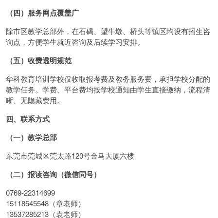
（四）服务网点覆盖广
除市区教学总部外，在石碣、望牛墩、桥头等镇区均设有招生咨
询点，方便学生就近咨询及后续学习安排。
（五）收费透明规范
华科教育培训学校仅收取报考费及教务服务费，承担学校分配的
教学任务。学费、平台费均按学校通知由学生直接缴纳，流程清
晰、无隐藏费用。
四、联系方式
（一）教学总部
东莞市莞城区莞太路120号金马大厦六楼
（二）报读咨询（微信同号）
0769-22314699
15118545548（章老师）
13537285213（袁老师）