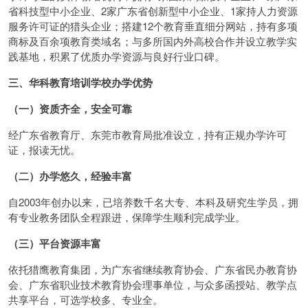
省科技型中小企业、2家广东省创新型中小企业、1家持人力资源
服务许可证的猎头企业；搭建12个教育垂直细分网站，持有多项
商标及百余项教育类域名；与多所国内外高校合作并设立教学实
践基地，积累了优质办学资源与良好行业口碑。
三、华科教育培训学校办学优势
（一）资质齐全，安全可靠
经广东省教育厅、东莞市教育局批准设立，持有正规办学许可
证，报读无忧。
（二）办学悠久，经验丰富
自2003年创办以来，已培养数千名大专、本科及研究生学员，拥
有专业教务团队全程跟进，保障学生顺利完成学业。
（三）平台资源丰富
依托猎鹰教育集团，为广东省继续教育协会、广东省民办教育协
会、广东省职业技术教育协会理事单位，与众多函授站、教学点
共享平台，可选学校多、专业全。