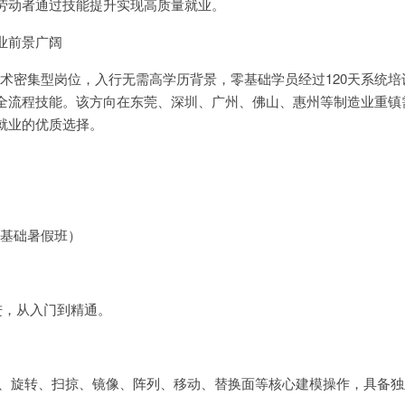
劳动者通过技能提升实现高质量就业。
业前景广阔
程属于技术密集型岗位，入行无需高学历背景，零基础学员经过120天系统
全流程技能。该方向在东莞、深圳、广州、佛山、惠州等制造业重镇
就业的优质选择。
（零基础暑假班）
进，从入门到精通。
伸、旋转、扫掠、镜像、阵列、移动、替换面等核心建模操作，具备独