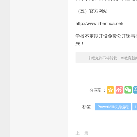
（五）官方网站
http://www.zhenhua.net/
学校不定期开设免费公开课与
来！
未经允许不得转载：
AI教育新
分享到：
标签：
PowerMill模具编程
上一篇