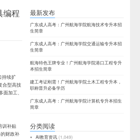
具编程
最新发布
广东成人高考：广州航海学院航海技术专升本招
生简章
广东成人高考：广州航海学院交通运输专升本招
生简章
航海特色王牌专业！广州航海学院港口工程专升
本招生简章
口持续扩
建工考证刚需！广州航海学院土木工程专升本，
的复合型高技
职称晋升必备学历
多面加工、
广东成人高考：广州航海学院计算机专升本招生
简章
分类阅读
培训补贴
等的财政补
AI教育资讯
(1,049)