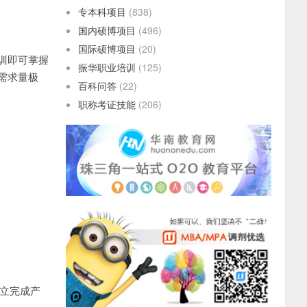
专本科项目
(838)
国内硕博项目
(496)
国际硕博项目
(20)
培训即可掌握
振华职业培训
(125)
需求量极
百科问答
(22)
职称考证技能
(206)
立完成产