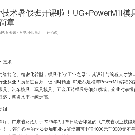
术暑假班开课啦！UG+PowerMill模
生简章
AI教育资讯
/
振华职业培训
评论(0)
才需求
向智能化、精密化转型，模具作为”工业之母”，其设计与编程人才缺
业从业人员超过百万，但同时精通UG造型建模与PowerMill编程
模具、汽车模具、玩具模具、五金压铸模具等细分领域，企业对掌握
旺盛，薪资水平持续走高。
培训
厅、广东省财政厅于2025年2月25日联合印发的《广东省职业技能
版）》，符合条件的学员参加职业技能培训可申请1000元至3000元不