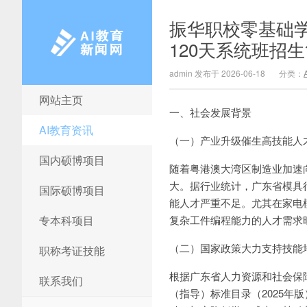
振华职校零基础学技
120天系统班招
admin 发布于 2026-06-18
分类：
网站主页
AI教育新闻网
一、社会发展背景
AI教育资讯
（一）产业升级催生高技能人
国内硕博项目
随着粤港澳大湾区制造业加速
大。据行业统计，广东省模具行
国际硕博项目
能人才严重不足。尤其在家电
专本科项目
复杂工件编程能力的人才需求
（二）国家政策大力支持技能
职称考证技能
根据广东省人力资源和社会保障
联系我们
（指导）标准目录（2025年