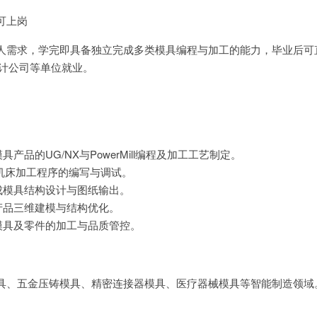
可上岗
人需求，学完即具备独立完成多类模具编程与加工的能力，毕业后可
设计公司等单位就业。
产品的UG/NX与PowerMill编程及加工工艺制定。
机床加工程序的编写与调试。
成模具结构设计与图纸输出。
产品三维建模与结构优化。
模具及零件的加工与品质管控。
具、五金压铸模具、精密连接器模具、医疗器械模具等智能制造领域