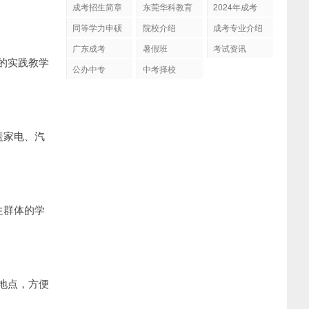
成考招生简章
东莞华科教育
2024年成考
同等学力申硕
院校介绍
成考专业介绍
广东成考
暑假班
考试资讯
的实践教学
公办中专
中考择校
覆盖家电、汽
生群体的学
地点，方便