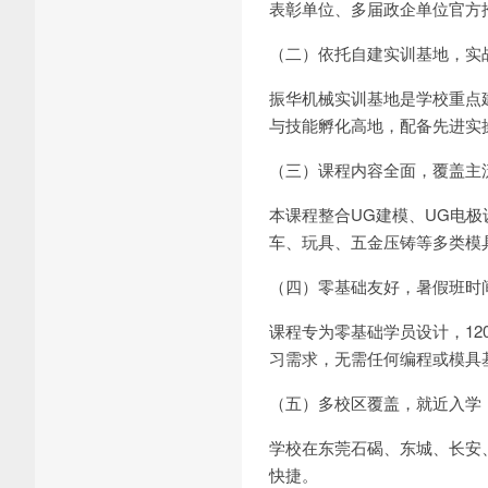
表彰单位、多届政企单位官方
（二）依托自建实训基地，实
振华机械实训基地是学校重点
与技能孵化高地，配备先进实
（三）课程内容全面，覆盖主
本课程整合UG建模、UG电极设计
车、玩具、五金压铸等多类模
（四）零基础友好，暑假班时
课程专为零基础学员设计，1
习需求，无需任何编程或模具
（五）多校区覆盖，就近入学
学校在东莞石碣、东城、长安
快捷。