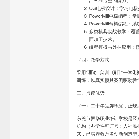
品三维造型的能力。
UG电极设计：学习电
PowerMill电极编
PowerMill钢料
多类模具实战教学：覆
面加工技术。
编程模板与外挂应用：
（四）教学方式
采用”理论+实训+项目”一
训练，以真实模具案例驱动教
三、报读优势
（一）二十年品牌积淀，正规
东莞市振华职业培训学校是经
机构（办学许可证号：人社民44
来，已培养数万名创新创造型