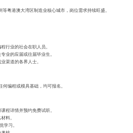
州等粤港澳大湾区制造业核心城市，岗位需求持续旺盛。
编程行业的社会在职人员。
关专业的应届或往届毕业生。
就业渠道的各界人士。
需任何编程或模具基础，均可报名。
解课程详情并预约免费试听。
名材料。
系统学习。
业考核。