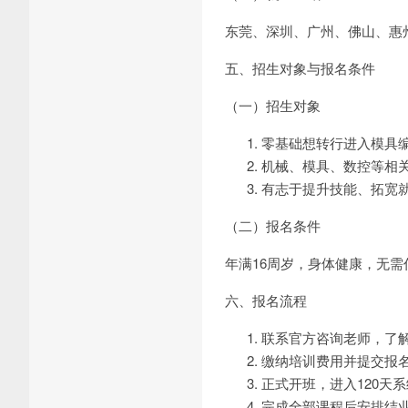
东莞、深圳、广州、佛山、惠
五、招生对象与报名条件
（一）招生对象
零基础想转行进入模具
机械、模具、数控等相
有志于提升技能、拓宽
（二）报名条件
年满16周岁，身体健康，无
六、报名流程
联系官方咨询老师，了
缴纳培训费用并提交报
正式开班，进入120天
完成全部课程后安排结