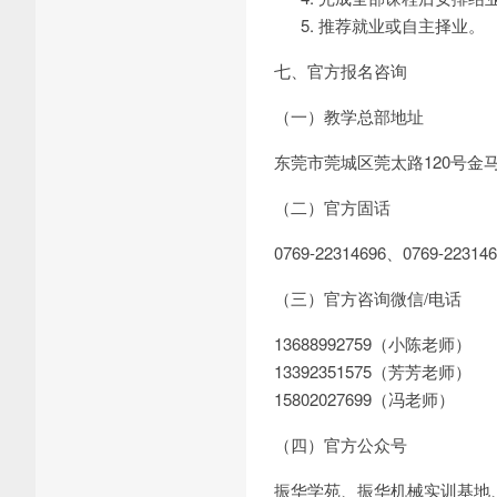
推荐就业或自主择业。
七、官方报名咨询
（一）教学总部地址
东莞市莞城区莞太路120号金
（二）官方固话
0769-22314696、0769-223146
（三）官方咨询微信/电话
13688992759（小陈老师）
13392351575（芳芳老师）
15802027699（冯老师）
（四）官方公众号
振华学苑、振华机械实训基地