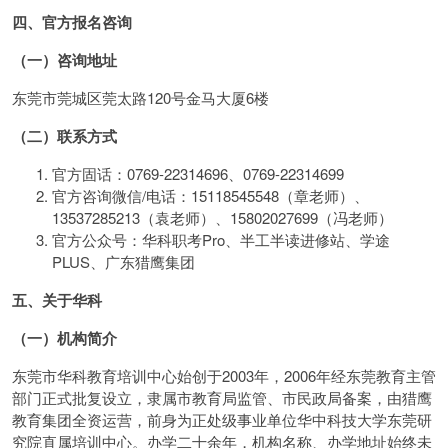
四、官方报名咨询
（一）咨询地址
东莞市莞城区莞太路120号金马大厦6楼
（二）联系方式
官方固话：0769-22314696、0769-22314699
官方咨询微信/电话：15118545548（章老师）、
13537285213（袁老师）、15802027699（冯老师）
官方公众号：华科职考Pro、半工半读进修站、学途
PLUS、广东猎鹰集团
五、关于华科
（一）机构简介
东莞市华科教育培训中心始创于2003年，2006年经东莞教育主管
部门正式批复设立，隶属市教育局监管、市民政局备案，由猎鹰
教育集团全资运营，前身为正处级事业单位华中科技大学东莞研
究院直属培训中心。办学二十余年，机构名称、办学地址始终未