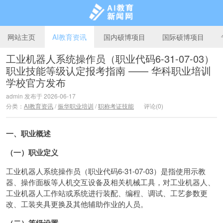
网站主页
AI教育资讯
国内硕博项目
国际硕博项目
工业机器人系统操作员（职业代码6-31-07-03）
职业技能等级认定报考指南 —— 华科职业培训
AI教育新闻网
学校官方发布
admin 发布于 2026-06-17
分类：
AI教育资讯
/
振华职业培训
/
职称考证技能
评论(0)
一、职业概述
（一）职业定义
工业机器人系统操作员（职业代码6-31-07-03）是指使用示教
器、操作面板等人机交互设备及相关机械工具，对工业机器人、
工业机器人工作站或系统进行装配、编程、调试、工艺参数更
改、工装夹具更换及其他辅助作业的人员。