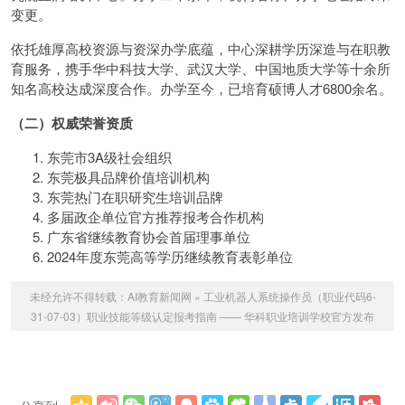
变更。
依托雄厚高校资源与资深办学底蕴，中心深耕学历深造与在职教
育服务，携手华中科技大学、武汉大学、中国地质大学等十余所
知名高校达成深度合作。办学至今，已培育硕博人才6800余名。
（二）权威荣誉资质
东莞市3A级社会组织
东莞极具品牌价值培训机构
东莞热门在职研究生培训品牌
多届政企单位官方推荐报考合作机构
广东省继续教育协会首届理事单位
2024年度东莞高等学历继续教育表彰单位
未经允许不得转载：
AI教育新闻网
»
工业机器人系统操作员（职业代码6-
31-07-03）职业技能等级认定报考指南 —— 华科职业培训学校官方发布