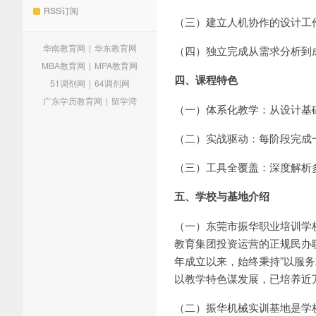
RSS订阅
（三）建立人机协作的设计工
华南教育网
|
华东教育网
（四）独立完成从需求分析到
MBA教育网
|
MPA教育网
四、课程特色
51调剂网
|
64调剂网
广东学历教育网
|
留学湾
（一）体系化教学：从设计基
（二）实战驱动：每阶段完成
（三）工具全覆盖：深度解析
五、学校与基地介绍
（一）东莞市振华职业培训学
教育集团投资运营的正规民办职业
年成立以来，始终秉持”以服
以教学特色谋发展，已培养近
（二）振华机械实训基地是学