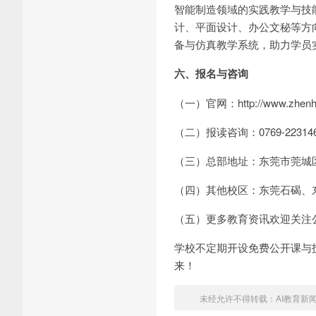
智能制造领域的实践教学与技
计、平面设计、办公文秘等方
备与仿真教学系统，助力学员
六、报名与咨询
（一）官网：http://www.zhenhu
（二）报读咨询：0769-22314
（三）总部地址：东莞市莞城区
（四）其他校区：东莞石碣、
（五）更多教育资讯欢迎关注
学校不定期开设免费公开课与
来！
未经允许不得转载：
AI教育新