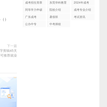
成考招生简章
东莞华科教育
2024年成考
同等学力申硕
院校介绍
成考专业介绍
广东成考
暑假班
考试资讯
多
(
)
公办中专
中考择校
下一篇
字剪辑45天
，可推荐就业