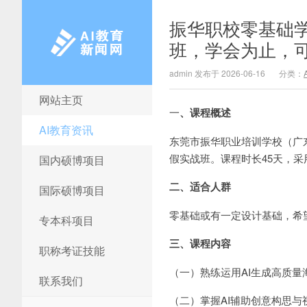
振华职校零基础学
班，学会为止，
admin 发布于 2026-06-16
分类：
网站主页
AI教育新闻网
一
、课程概述
AI教育资讯
东莞市振华职业培训学校（广
假实战班。课程时长45天，采
国内硕博项目
二、适合人群
国际硕博项目
零基础或有一定设计基础，希
专本科项目
三、课程内容
职称考证技能
（一）熟练运用AI生成高质量
联系我们
（二）掌握AI辅助创意构思与