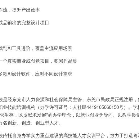
作流，提升产出效率
成品输出的完整设计项目
础到AI工具进阶，覆盖主流应用场景
一个真实商业或创意项目，积累作品集
多款AI设计软件，应对不同设计需求
校是经东莞市人力资源和社会保障局主管、东莞市民政局正规注册，
技能培训机构（办学许可证号：人社民4419105060150号）。学校
务求生存，以贡献求发展”的办学理念，以就业创业为导向、以教学质
万名创新、创造、创业型人才。
校依托自身办学实力重点建设的高技能人才实训平台，致力于打造粤