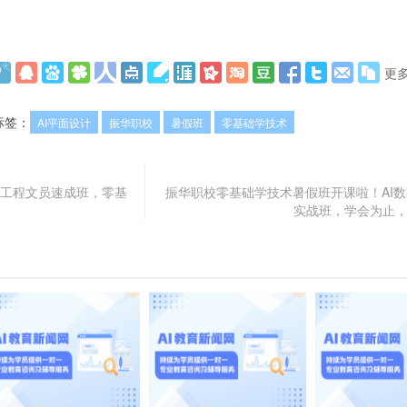
更
标签：
AI平面设计
振华职校
暑假班
零基础学技术
AI工程文员速成班，零基
振华职校零基础学技术暑假班开课啦！AI数
实战班，学会为止