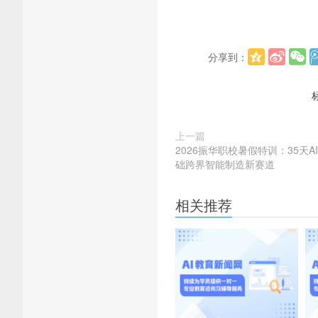
分享到：
上一篇
2026振华职校暑假特训：35天
础跨界智能制造新赛道
相关推荐