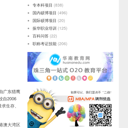
专本科项目
(838)
国内硕博项目
(496)
国际硕博项目
(20)
振华职业培训
(125)
百科问答
(22)
职称考证技能
(206)
由广东猎鹰
自2006
量求生存、
港澳大湾区