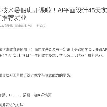
技术暑假班开课啦！AI平面设计45天
可推荐就业
AI教育资讯
/
振华职业培训
评论(0)
东猎鹰教育集团旗下）面向零基础及有一定设计基础的学员，开设AI
用”理论+实训+项目”一体化教学模式，学会为止，结业可推荐就业。
望借助AI工具提升设计效率与创意能力的学员。
海报、LOGO、插画、电商详情页
视觉表达的方法