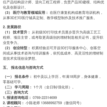
任产品结构设计师、逆向工程工程师，负责产品3D建模、结构优
化及创新设计。
（3） 医疗与教育领域应用：
在医疗康复机构或教育培训机构，
从事3D打印医疗辅具定制、教学模型制作及技术推广服务。
2. 发展路径
（1） 技术晋升：
从初级3D打印技术员逐步晋升为高级工艺工
程师、项目主管，或考取更高级别的增材制造相关证书，提升职
业竞争力。
（2） 创业转型：
积累经验后可开设3D打印服务中心、创客空
间或从事技术咨询与培训服务，依托低成本、高灵活性的增材制
造技术实现创业梦想。
五、 报名信息与咨询方式
（一） 报名条件：
初中及以上学历，年满18周岁，身体健康，
零基础可学。
（二） 学习周期：
1个月（全日制/强化班）。
（三）
咨询方式
1. 报读咨询电话：
0769-22314699
2. 课程顾问：
小陈老师 13688992759（微信同号）