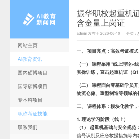
振华职校起重机证
含金量上岗证
admin 发布于 2026-06-10
分类：
网站主页
AI教育新闻网
一、 项目亮点：高效考证模
AI教育资讯
（一） 课程采用“线上理论+
实操训练，直击起重机证（Q1
国内硕博项目
（二） 课程面向零基础学员
国际硕博项目
物流仓储、重型制造等领域的
专本科项目
二、 课程体系：模块化教学
职称考证技能
1. 理论学习阶段（线上）
联系我们
（1） 起重机基础与安全规范
信号识别及应急救援措施等内