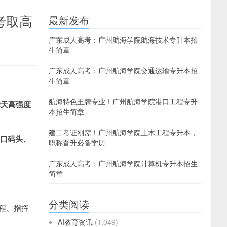
考取高
最新发布
广东成人高考：广州航海学院航海技术专升本招
生简章
广东成人高考：广州航海学院交通运输专升本招
生简章
航海特色王牌专业！广州航海学院港口工程专升
2天高强度
本招生简章
建工考证刚需！广州航海学院土木工程专升本，
港口码头、
职称晋升必备学历
广东成人高考：广州航海学院计算机专升本招生
简章
分类阅读
程、指挥
AI教育资讯
(1,049)