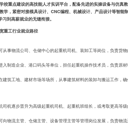
为学校重点建设的高技能人才实训平台，配备先进的实操设备与仿真
化教学，紧密对接模具设计、CNC编程、机械设计、产品设计等智能
学习到高薪就业的无缝衔接。
拓宽重工行业就业路径
可从事物流公司、仓储中心的起重机司机、装卸工等岗位，负责货物
进入制造企业、港口码头等单位，担任起重机操作技术员，负责原材
在建筑工地、建材市场等场所，从事建筑材料的装卸与搬运工作，确
机司机逐步晋升为高级起重机司机、起重机班组长，或考取更高等级
。
可向物流主管、仓储主管、设备管理主管等管理岗位发展，负责物流