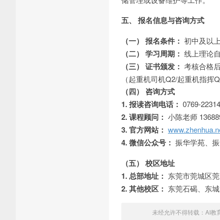
五、 报名信息与咨询方式
（一） 报名条件：
初中及以上
（二） 学习周期：
线上理论自
（三） 证书颁发：
考核合格后
（起重机司机Q2/起重机指挥
（四） 咨询方式
1. 报读咨询电话：
0769-2231
2. 课程顾问：
小陈老师 1368
3. 官方网站：
www.zhenhua.n
4. 微信公众号：
振华学苑、振
（五） 校区地址
1. 总部地址：
东莞市莞城区莞
2. 其他校区：
东莞石碣、东城
未经允许不得转载：
AI