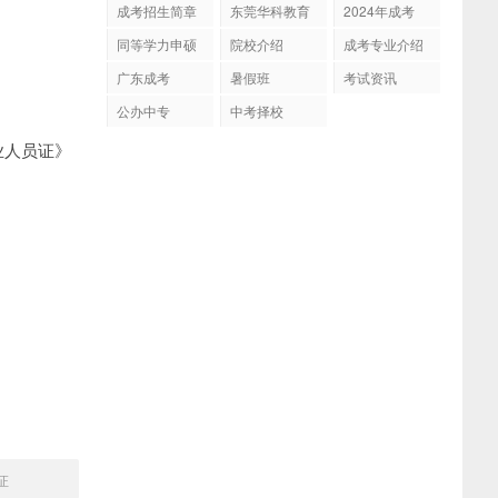
成考招生简章
东莞华科教育
2024年成考
同等学力申硕
院校介绍
成考专业介绍
广东成考
暑假班
考试资讯
公办中专
中考择校
业人员证》
证