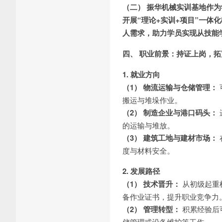
（二） 振华机械实训基地作
开展“理论+实训+项目”一体
人需求，助力学员实现从技能
四、 职业前景：持证上岗，
1. 就业方向
（1） 物流运输与仓储管理：
搬运与堆垛作业。
（2） 制造企业与港口码头：
的运输与堆放。
（3） 建筑工地与建材市场：
度与材料安全。
2. 发展路径
（1） 技术晋升：
从初级起重
备作业证书，提升职业竞争力
（2） 管理转型：
积累经验后
储管理或设备维护等工作。