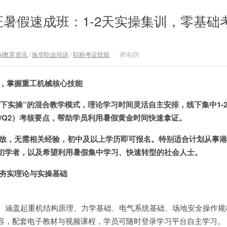
暑假速成班：1-2天实操集训，零基础
AI教育资讯
/
振华职业培训
/
职称考证技能
评论(0)
式，掌握重工机械核心技能
线下实操”的混合教学模式，理论学习时间灵活自主安排，线下集中1-
/Q2）考核要点，帮助学员利用暑假黄金时间快速拿证。
开放，无需相关经验，初中及以上学历即可报名。特别适合计划从事
初学者，以及希望利用暑假集中学习、快速转型的社会人士。
，夯实理论与实操基础
：
涵盖起重机结构原理、力学基础、电气系统基础、场地安全操作规
容，配套电子教材与视频课程，学员可随时登录学习平台自主学习。