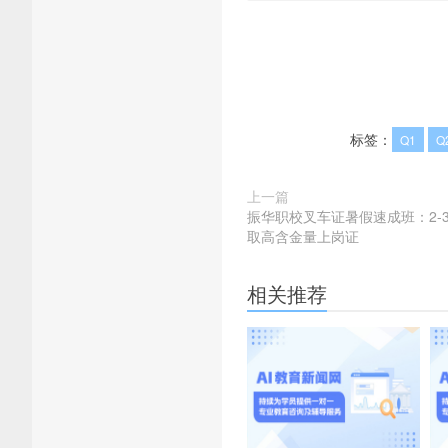
标签：
Q1
Q
上一篇
振华职校叉车证暑假速成班：2-
取高含金量上岗证
相关推荐