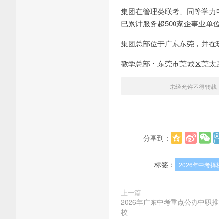
集团在管理类联考、同等学力
已累计服务超500家企事业单
集团总部位于广东东莞，并在
教学总部：东莞市莞城区莞太路
未经允许不得转载
分享到：
标签：
2026年中考择
上一篇
2026年广东中考重点公办中职
校