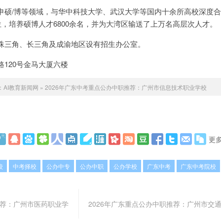
申硕/博等领域，与华中科技大学、武汉大学等国内十余所高校深度
位，培养硕博人才6800余名，并为大湾区输送了上万名高层次人才。
珠三角、长三角及成渝地区设有招生办公室。
120号金马大厦六楼
：
AI教育新闻网
»
2026年广东中考重点公办中职推荐：广州市信息技术职业学校
更
校
中考择校
公办中专
公办中职
公办学校
广东中考
广东中考院校
推荐：广州市医药职业学
2026年广东重点公办中职推荐：广州市交