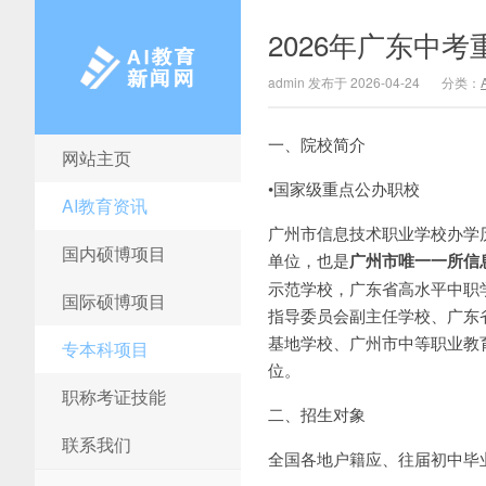
2026年广东中
admin 发布于 2026-04-24
分类：
一、院校简介
网站主页
AI教育新闻网
•国家级重点公办职校
AI教育资讯
广州市信息技术职业学校办学
国内硕博项目
单位，也是
广州市唯一一所信
示范学校，广东省高水平中职
国际硕博项目
指导委员会副主任学校、广东
基地学校、广州市中等职业教
专本科项目
位。
职称考证技能
二、招生对象
联系我们
全国各地户籍应、往届初中毕