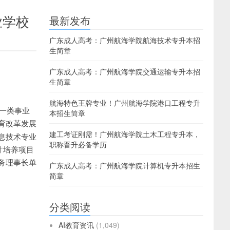
业学校
最新发布
广东成人高考：广州航海学院航海技术专升本招
生简章
广东成人高考：广州航海学院交通运输专升本招
生简章
航海特色王牌专业！广州航海学院港口工程专升
益一类事业
本招生简章
育改革发展
建工考证刚需！广州航海学院土木工程专升本，
息技术专业
职称晋升必备学历
才培养项目
务理事长单
广东成人高考：广州航海学院计算机专升本招生
简章
分类阅读
AI教育资讯
(1,049)