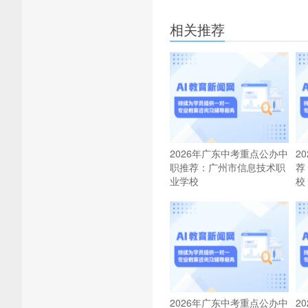
相关推荐
2026年广东中考重点公办中
2
职推荐：广州市信息技术职
荐
业学校
校
2026年广东中考重点公办中
2