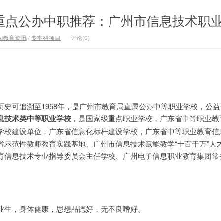
考重点公办中职推荐：广州市信息技术职
AI教育资讯
/
专本科项目
评论(0)
历史可追溯至1958年，是广州市教育局直属公办中等职业学校，公
息技术类中等职业学校
，是国家级重点职业学校，广东省中等职业教
学校建设单位，广东省信息化标杆建设学校，广东省中等职业教育信
省示范性教师教育实践基地、广州市信息技术赋能教学“十百干万”人
育信息技术专业指导委员会主任学校、广州电子信息职业教育集团常
业生，身体健康，思想品德好，无不良嗜好。