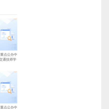
考重点公办中
交通技师学
考重点公办中