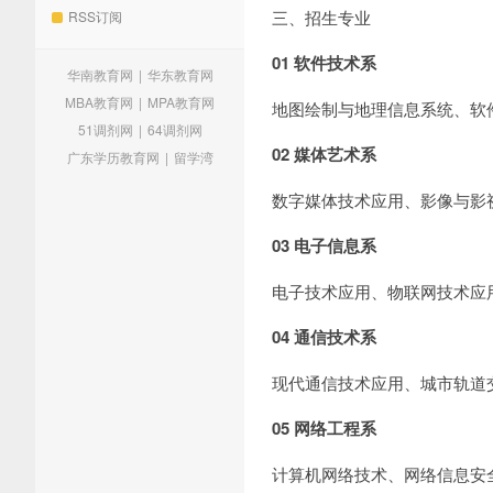
三、招生专业
RSS订阅
01
软件技术系
华南教育网
|
华东教育网
MBA教育网
|
MPA教育网
地图绘制与地理信息系统、软
51调剂网
|
64调剂网
02
媒体艺术系
广东学历教育网
|
留学湾
数字媒体技术应用、影像与影
03
电子信息系
电子技术应用、物联网技术应
04
通信技术系
现代通信技术应用、城市轨道
05
网络工程系
计算机网络技术、网络信息安