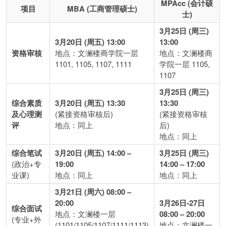
MPAcc (会计硕
项目
MBA (工商管理硕士)
士)
3月25日 (周三)
3月20日 (周五) 13:00
13:00
资格审核
地点：文澜楼商学院一层
地点：文澜楼商
1101, 1105, 1107, 1111
学院一层 1105,
1107
3月25日 (周三)
综合素质
3月20日 (周五) 13:30
13:30
及心理测
(紧接资格审核后)
(紧接资格审核
评
地点：同上
后)
地点：同上
综合笔试
3月20日 (周五) 14:00 –
3月25日 (周三)
(政治+专
19:00
14:00 – 17:00
业课)
地点：同上
地点：同上
3月21日 (周六) 08:00 –
20:00
3月26日-27日
综合面试
地点：文澜楼一层
08:00 – 20:00
(专业+外
(1101/1105/1107/1111/1113)
地点：文澜楼一