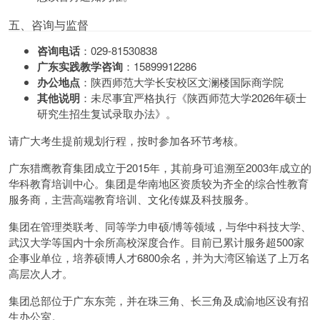
五、咨询与监督
咨询电话
：029-81530838
广东实践教学咨询
：15899912286
办公地点
：陕西师范大学长安校区文澜楼国际商学院
其他说明
：未尽事宜严格执行《陕西师范大学2026年硕士
研究生招生复试录取办法》。
请广大考生提前规划行程，按时参加各环节考核。
广东猎鹰教育集团成立于2015年，其前身可追溯至2003年成立的
华科教育培训中心。集团是华南地区资质较为齐全的综合性教育
服务商，主营高端教育培训、文化传媒及科技服务。
集团在管理类联考、同等学力申硕/博等领域，与华中科技大学、
武汉大学等国内十余所高校深度合作。目前已累计服务超500家
企事业单位，培养硕博人才6800余名，并为大湾区输送了上万名
高层次人才。
集团总部位于广东东莞，并在珠三角、长三角及成渝地区设有招
生办公室。