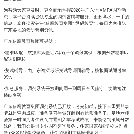
为帮助大家更及时、更全面地掌握2026年广东地区MPA调剂动
态，本平台持续提供专业的调剂咨询与服务。更多详尽、一手的
信息，欢迎搜索关注“猎鹰教育集团”“纵硕教育”，每日为您推送
广东各地的考研调剂资讯。
广东猎鹰教育集团可提供：
•精准匹配：数据库涵盖近7年近千个调剂案例，根据分数精准匹
配调剂院校
•复试辅导：由广东资深考研复试导师团辅导，模拟面试通过率
95%
•加急服务：调剂系统开放期间周一到周日全天值守，协助抢注
稀缺名额。
广东猎鹰教育集团调剂系统已开放，考完初试，接下来重要的事
情就是查询成绩、准备复习与做好调剂的信息准备了。基地老师
会第一时间为考生查询并通知入学考试成绩，未能达到预期分数
线的，我们会提供专业调剂咨询服务，多家国家A线学校调剂资
源+众多B线学校资源，让你的调剂变得精准高效！