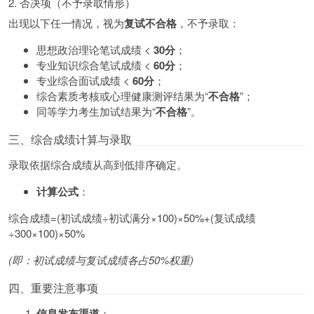
2. 否决项（不予录取情形）
出现以下任一情况，视为
复试不合格
，不予录取：
思想政治理论笔试成绩 <
30分
；
专业知识综合笔试成绩 <
60分
；
专业综合面试成绩 <
60分
；
综合素质考核或心理健康测评结果为“
不合格
”；
同等学力考生加试结果为“
不合格
”。
三、综合成绩计算与录取
录取依据综合成绩从高到低排序确定。
计算公式
：
综合成绩=(初试成绩÷初试满分×100)×50%+(复试成绩
÷300×100)×50%
(即：初试成绩与复试成绩各占50%权重)
四、重要注意事项
信息发布渠道
：