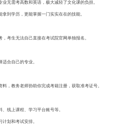
专业无需考高数和英语，极大减轻了文化课的负担。
能拿到学历，更能掌握一门实实在在的技能。
考，考生无法自己直接在考试院官网单独报名。
择适合自己的专业。
资料，教务老师协助你完成考籍注册，获取准考证号。
料、线上课程、学习平台账号等。
习计划和考试安排。