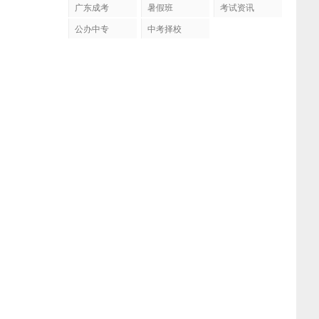
广东成考
暑假班
考试资讯
公办中专
中考择校