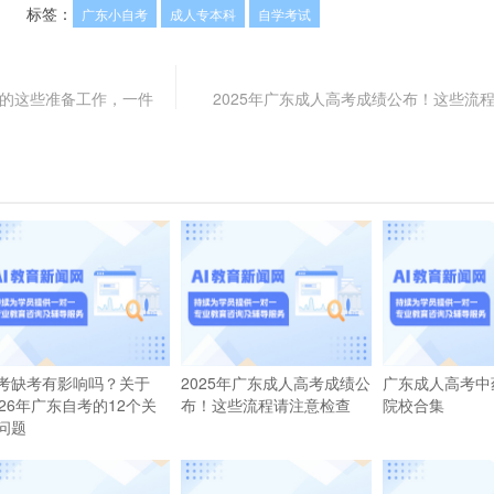
标签：
广东小自考
成人专本科
自学考试
前的这些准备工作，一件
2025年广东成人高考成绩公布！这些流
考缺考有影响吗？关于
2025年广东成人高考成绩公
广东成人高考中
026年广东自考的12个关
布！这些流程请注意检查
院校合集
问题