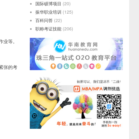
国际硕博项目
(20)
振华职业培训
(125)
百科问答
(22)
职称考证技能
(206)
作业等。
紧张的考