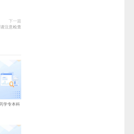
下一篇
程请注意检查
药学专本科