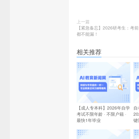
上一篇
【紧急备忘】2026研考生：考
都不能漏！
相关推荐
【成人专本科】2026年自学
自
考试不限年龄 · 不限户籍 ·
2
最快1年毕业
键