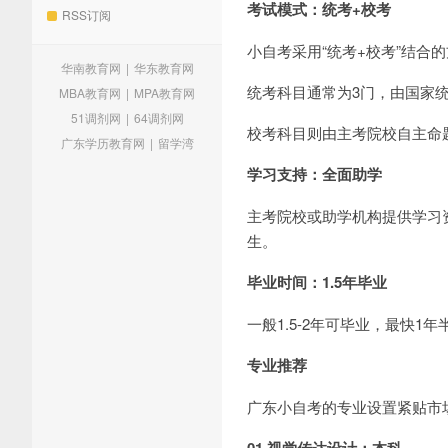
考试模式：统考+校考
RSS订阅
小自考采用“统考+校考”结合
华南教育网
|
华东教育网
统考科目通常为3门，由国家
MBA教育网
|
MPA教育网
51调剂网
|
64调剂网
校考科目则由主考院校自主命
广东学历教育网
|
留学湾
学习支持：全面助学
主考院校或助学机构提供学习
生。
毕业时间：1.5年毕业
一般1.5-2年可毕业，最快1
专业推荐
广东小自考的专业设置紧贴市