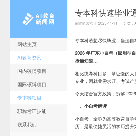
专本科快速毕业
admin 发布于 2025-11-11
分类：
专本科若想尽快毕业，当选自
网站主页
AI教育新闻网
2026 年广东小自考（应用
AI教育资讯
抢谁知道…
国内硕博项目
相比统考科目多、拿证慢的大自
专业，因就业需求旺、考试难
国际硕博项目
今天结合官方政策，拆解 20
专本科项目
一、小自考解读
职称考证技能
小自考，全称为高等教育自学
联系我们
历，是最便捷灵活的学历提升