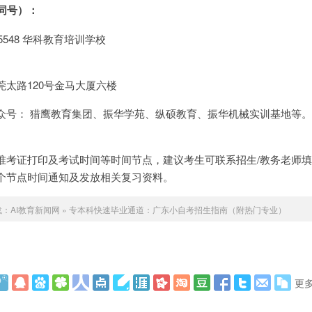
同号）：
8545548 华科教育培训学校
太路120号金马大厦六楼
众号： 猎鹰教育集团、振华学苑、纵硕教育、振华机械实训基地等。
准考证打印及考试时间等时间节点，建议考生可联系招生/教务老师
个节点时间通知及发放相关复习资料。
载：
AI教育新闻网
»
专本科快速毕业通道：广东小自考招生指南（附热门专业）
更