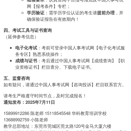
网【报考条件】专栏；
​学历验证​
​：需学历学位认证的考生请​
​提前办理​
​，并
确保验证报告在有效期内！
​四、考试工具与证书查询​
（延伸参考信息）
​电子化考试​
​：考前可登录中国人事考试网【电子化考试服
务专区】熟悉系统操作；
​成绩与证书​
​：考后通过中国人事考试网【成绩查询】【职
业资格证书】栏目查分、下载电子证书。
​五、监督咨询​
如有疑问，请通过中国人事考试网【咨询投诉】栏目联系官方。
请考生严格遵守时间节点，及时完成报名！
​通知发布：2025年7月11日
15899912286 陈老师 15118545548 华科教育培训学校
13688992759 小陈老师
教学总部地址：东莞市莞城区莞太路120号金马大厦六楼