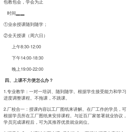
包教包会，学会为止
时间▂▂
①业余授课随到随学；
②全天授课（周六日）
上午8:30-12:00
下午14:00-18:30
晚上19:00-22:00
四、上课不方便怎么办？
1.专业教学：一对一培训、随到随学。根据学生接受能力和学习
进度调整课程。不拖课，不跳课。
2.厂校合一：授课内容以工厂图纸来讲解。在厂工作的学员，可
根据学员所在工厂图纸来安排课程。与近百厂家签署就业协议，
学员完成课程后，可为其推荐优质就业岗位。