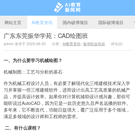
网站主页
AI教育资讯
国内硕博项目
国际硕博项目
广东东莞振华学苑：CAD绘图班
admin 发布于 2025-06-20
分类：
AI教育资讯
/
振华职业培训
评论(0)
AI教育新闻网
一、为什么要学习机械绘图？
机械制图：工艺与分析的基石·
作为机械工程设计人员，有必要了解现代化三维建模技术深入学
习并掌握一些三维建模软件，进而设计出高工艺高质量的机械产
品，并提高设计效率。如果你对计算机辅助设计感兴趣，那你可
能听说过AutoCAD，因为它是一款历史悠久且声名远播的软件。
多年来，它不断迭代，功能日益强大，覆广泛应用于多个领域，
满足多领域的设计师和工程师的需求。
二、有什么课程？