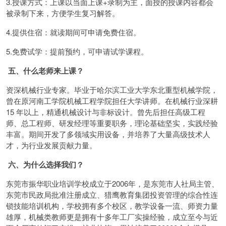
3.授课方式：上课以当面上课+录制为主，面授的授课内容都会
被录制下来，方便学生复习解答。
4.提供住宿：就读期间可申请免费住宿。
5.免费试学：提前预约，可申请试学课程。
五、什么老师来上课？
资深机械行业专家。毕业于哈尔滨工业大学东北重型机械学院，
曾在原河南工学院机械工程学院担任大学讲师。在机械行业深耕
15 年以上，精通机械设计与非标设计。曾先后担任高级工程
师、总工程师、研发经理等重要职务，理论基础坚实，实践经验
丰富。期间开发了多领域实用设备，并培养了大量高级技术人
才，为行业发展贡献力量。
六、为什么选择我们？
东莞市振华职业培训学校成立于2006年，是东莞市人社局主管、
东莞市民政局批准注册成立、猎鹰教育集团投资管理的综合性连
锁技能培训机构，学校拥有多个校区，教学设备一流、师资力量
雄厚，机械类教师更是拥有十多年工厂实操经验，成立至今与近