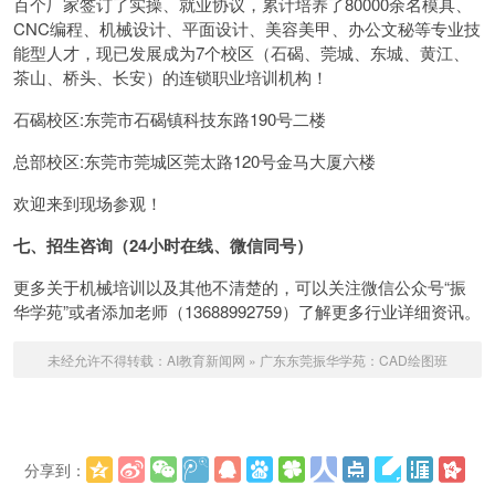
百个厂家签订了实操、就业协议，累计培养了80000余名模具、
CNC编程、机械设计、平面设计、美容美甲、办公文秘等专业技
能型人才，现已发展成为7个校区（石碣、莞城、东城、黄江、
茶山、桥头、长安）的连锁职业培训机构！
石碣校区:东莞市石碣镇科技东路190号二楼
总部校区:东莞市莞城区莞太路120号金马大厦六楼
欢迎来到现场参观！
七、招生咨询（24小时在线、微信同号）
更多关于机械培训以及其他不清楚的，可以关注微信公众号“振
华学苑”或者添加老师（13688992759）了解更多行业详细资讯。
未经允许不得转载：
AI教育新闻网
»
广东东莞振华学苑：CAD绘图班
分享到：