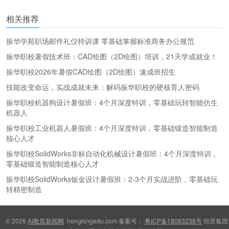
更多
(
)
相关推荐
振华学苑职场邮件礼仪特训课 零基础掌握标准商务办公规范
振华职校暑假技术班：CAD绘图（2D绘图）培训，21天学成就业！
振华职校2026年暑假CAD绘图（2D绘图）速成班招生
技能改变命运，实战成就未来：解码振华职校的硬核育人密码
振华职校机器狗设计暑假班：4个月深度特训，零基础玩转智能仿生
机器人
振华职校工业机器人暑假班：4个月深度特训，零基础锻造智能制造
核心人才
振华职校SolidWorks非标自动化机械设计暑假班：4个月深度特训，
零基础锻造智能制造核心人才
振华职校SolidWorks钣金设计暑假班：2-3个月实战进阶，零基础玩
转精密制造
© 2026
AI教育新闻网
hengkingedu.com 备案号：
粤ICP备18083238号
恒景集团