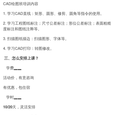
CAD绘图班培训内容
1. 学习CAD直线：矩形、圆形、修剪、圆角等指令的使用。
2. 学习工程图纸标注；尺寸公差标注；形位公差标注；表面粗糙
度标注和图纸注释等。
3. 扫描图纸描边：扫描图形、字体等。
4. 学习CAD打印：转图修改。
三、怎么安排上课？
学费▂▂
活动价，有意咨询
有优惠，包住宿
学时▂▂
10/20
天，灵活安排