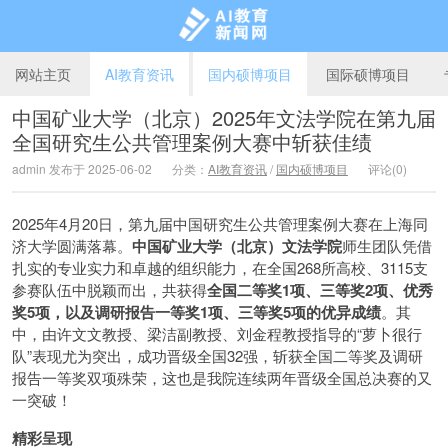
网站主页
AI教育资讯
国内硕博项目
国际硕博项目
中国矿业大学（北京）2025年文法学院在第九届
全国研究生公共管理案例大赛中斩获佳绩
AI教育新闻网
admin 发布于 2025-06-02
分类：
AI教育资讯
/
国内硕博项目
评论(0)
2025年4月20日，第九届中国研究生公共管理案例大赛在上海同
济大学圆满落幕。
中国矿业大学（北京）文法学院
师生团队凭借
扎实的专业实力和卓越的组织能力，在全国268所高校、3115支
参赛队伍中脱颖而出，共获得
全国二等奖1项、三等奖2项、优秀
奖5项，以及调研报告一等奖1项、三等奖5项的优异成绩
。其
中，由许文文教授、梁洁副教授、刘金程教授指导的“萝卜很行
队”表现尤为突出，成功晋级全国32强，斩获全国二等奖及调研
报告一等奖双项殊荣，这也是我院连续两年晋级全国总决赛的又
一突破！
精彩呈现