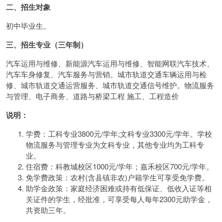
二、招生对象
初中毕业生。
三、招生专业（三年制）
汽车运用与维修、新能源汽车运用与维修、智能网联汽车技术、
汽车车身修复、汽车服务与营销。城市轨道交通车辆运用与检
修、城市轨道交通运营服务、城市轨道交通信号维护。物流服务
与管理、电子商务、道路与桥梁工程 施工、工程造价
说明：
学费：工科专业3800元/学年;文科专业3300元/学年。学校
物流服务与管理专业为文科专业，其他专业均为工科专
业。
住宿费：科教城校区1000元/学年；嘉禾校区700元/学年。
免学费政策：农村(含县镇非农)户籍学生可享受免学费。
助学金政策：家庭经济困难或持有低保证、低收入证等相
关证件的学生，经批准，可享受每人每年2300元助学金，
共资助三年。