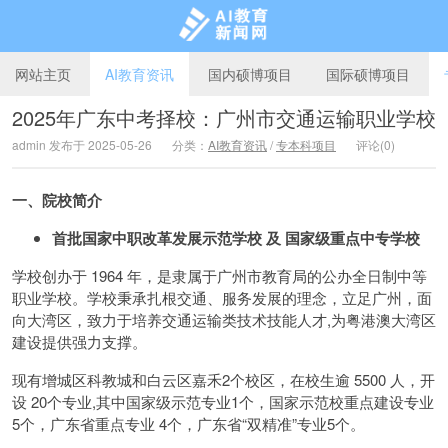
网站主页
AI教育资讯
国内硕博项目
国际硕博项目
2025年广东中考择校：广州市交通运输职业学校
admin 发布于 2025-05-26
分类：
AI教育资讯
/
专本科项目
评论(0)
AI教育新闻网
一、院校简介
首批国家中职改革发展示范学校 及 国家级重点中专学校
学校创办于 1964 年，是隶属于广州市教育局的公办全日制中等
职业学校。学校秉承扎根交通、服务发展的理念，立足广州，面
向大湾区，致力于培养交通运输类技术技能人才,为粤港澳大湾区
建设提供强力支撑。
现有增城区科教城和白云区嘉禾2个校区，在校生逾 5500 人，开
设 20个专业,其中国家级示范专业1个，国家示范校重点建设专业
5个，广东省重点专业 4个，广东省“双精准”专业5个。