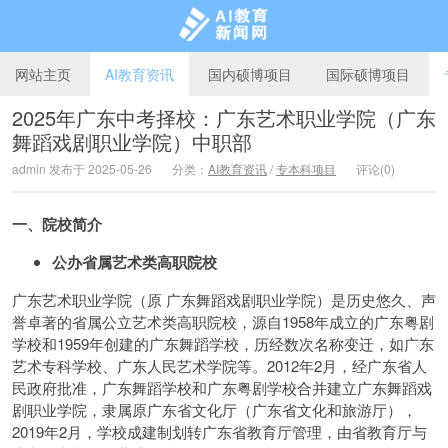
网站主页
AI教育资讯
国内硕博项目
国际硕博项目
2025年广东中考择校：广东艺术职业学院（广东
舞蹈戏剧职业学院）中职部
AI教育新闻网
admin 发布于 2025-05-26
分类：
AI教育资讯
/
专本科项目
评论(0)
一、院校简介
公办省属艺术类高职院校
广东艺术职业学院（原 广东舞蹈戏剧职业学院）是历史悠久、声
誉卓著的省属公立艺术类高职院校，源自1958年成立的广东粤剧
学校和1959年创建的广东舞蹈学校，历经数次名称变迁，如广东
艺术专科学校、广东人民艺术学院等。2012年2月，经广东省人
民政府批准，广东舞蹈学校和广东粤剧学校合并建立广东舞蹈戏
剧职业学院，隶属原广东省文化厅（广东省文化和旅游厅），
2019年2月，学校成建制划转广东省教育厅管理，由省教育厅与