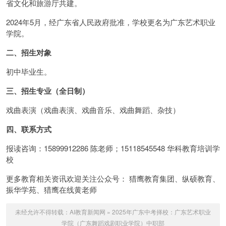
省文化和旅游厅共建。
2024年5月，经广东省人民政府批准，学校更名为广东艺术职业
学院。
二、招生对象
初中毕业生。
三、招生专业（全日制）
戏曲表演（戏曲表演、戏曲音乐、戏曲舞蹈、杂技）
四、联系方式
报读咨询：15899912286 陈老师；15118545548 华科教育培训学
校
更多教育相关资讯欢迎关注公众号： 猎鹰教育集团、纵硕教育、
振华学苑、猎鹰在线黄老师
未经允许不得转载：
AI教育新闻网
»
2025年广东中考择校：广东艺术职业
学院（广东舞蹈戏剧职业学院）中职部