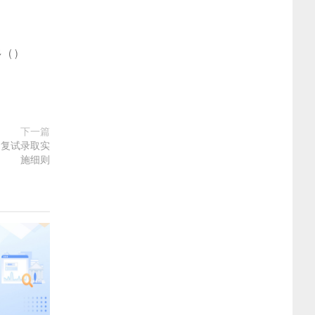
多
(
)
下一篇
 复试录取实
施细则