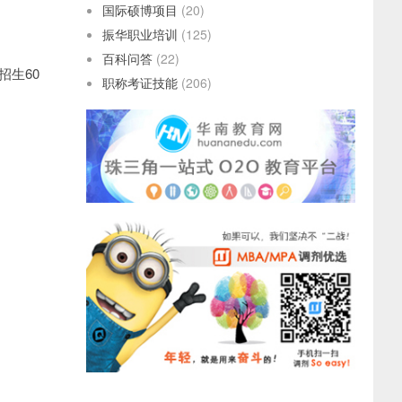
国际硕博项目
(20)
振华职业培训
(125)
百科问答
(22)
招生60
职称考证技能
(206)