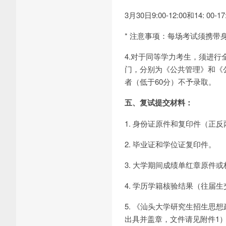
3月30日9:00-12:00和14: 00-17
* 注意事项：每场考试须携带
4.对于同等学力考生，须进
门，分别为《公共管理》和《
者（低于60分）不予录取。
五、复试提交材料：
1. 身份证原件和复印件（正
2. 毕业证和学位证复印件。
3. 大学期间成绩单红章原件
4. 学历学籍核验结果（往届
5. 《汕头大学研究生招生
出具并盖章，文件请见附件1