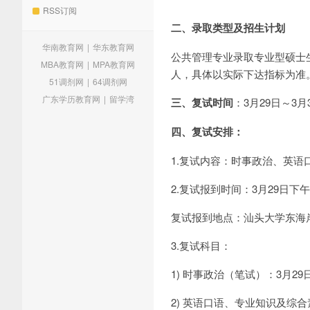
RSS订阅
二、录取类型及招生计划
华南教育网
|
华东教育网
公共管理专业录取专业型硕士生
MBA教育网
|
MPA教育网
人，具体以实际下达指标为准
51调剂网
|
64调剂网
广东学历教育网
|
留学湾
三、复试时间
：3月29日～3月
四、复试安排：
1.复试内容：时事政治、英语
2.复试报到时间：3月29日下午1
复试报到地点：汕头大学东海
3.复试科目：
1) 时事政治（笔试）：3月29日15
2) 英语口语、专业知识及综