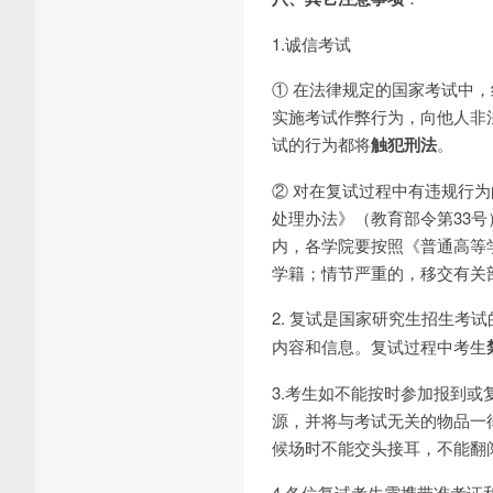
1.诚信考试
① 在法律规定的国家考试中
实施考试作弊行为，向他人非
试的行为都将
触犯刑法
。
② 对在复试过程中有违规行
处理办法》（教育部令第33
内，各学院要按照《普通高等
学籍；情节严重的，移交有关
2. 复试是国家研究生招生考
内容和信息。复试过程中考生
3.考生如不能按时参加报到
源，并将与考试无关的物品一
候场时不能交头接耳，不能翻
4.各位复试考生需携带准考