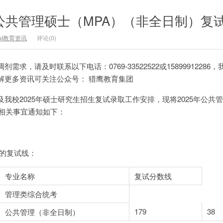
学公共管理硕士（MPA）（非全日制）复
AI教育资讯
评论(0)
求，请及时联系以下电话：0769-33522522或15899912286
解更多资讯可关注公众号： 猎鹰教育集团
我校2025年硕士研究生招生复试录取工作安排，现将2025年公共
的相关事宜通知如下：
）的复试线：
专业名称
复试分数线
管理类综合统考
179
38
公共管理（非全日制）