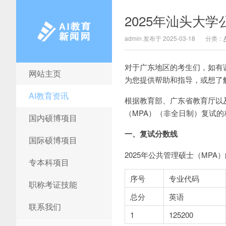
2025年汕头大
admin 发布于 2025-03-18
分类：
对于广东地区的考生们，如有调剂需
网站主页
AI教育新闻网
为您提供帮助和指导，或想了
AI教育资讯
根据教育部、广东省教育厅以及
（MPA）（非全日制）复试
国内硕博项目
一、复试分数线
国际硕博项目
2025年公共管理硕士（MPA
专本科项目
序号
专业代码
职称考证技能
总分
英语
联系我们
1
125200