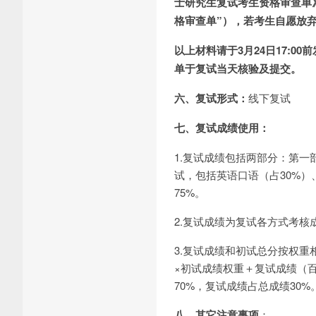
士研究生复试考生资格审查单》
格审查单”），若考生自愿放
以上材料请于3月24日17:00
单于复试当天核验及提交。
六、复试形式：
线下复试
七、复试成绩使用：
1.复试成绩包括两部分：第一
试，包括英语口语（占30%）
75%。
2.复试成绩为复试各方式考核
3.复试成绩和初试总分按权重
×初试成绩权重＋复试成绩（
70%，复试成绩占总成绩30%
八、其它注意事项
：