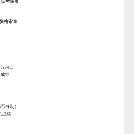
复试考生资
和资格审查
部分为面
总成绩
为百分制）
总成绩