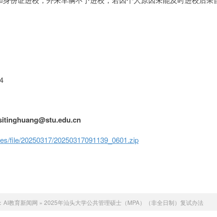
。
14
sitinghuang@stu.edu.cn
les/file/20250317/20250317091139_0601.zip
：
AI教育新闻网
»
2025年汕头大学公共管理硕士（MPA）（非全日制）复试办法