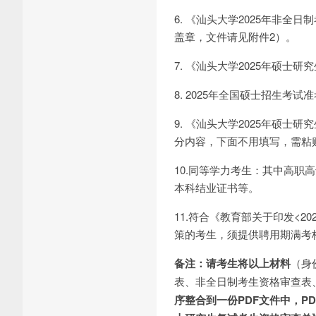
6. 《汕头大学2025年非
盖章，文件请见附件2）。
7. 《汕头大学2025年硕
8. 2025年全国硕士招生考试
9. 《汕头大学2025年硕
分内容，下面不用填写，需粘
10.同等学力考生：其中高职
本科结业证书等。
11.符合《教育部关于印发<2
策的考生，须提供聘用期满考
备注：请考生将以上材料
（身
表、非全日制考生资格审查表
序整合到一份PDF文件中，PDF