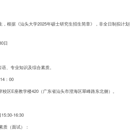
，根据《汕头大学2025年硕士研究生招生简章》，非全日制拟计划
。
30日
口语、专业知识及综合素质。
4：00
岸校区E座教学楼420（广东省汕头市澄海区翠峰路东北侧）。
:30-16:30
合素质（面试）：