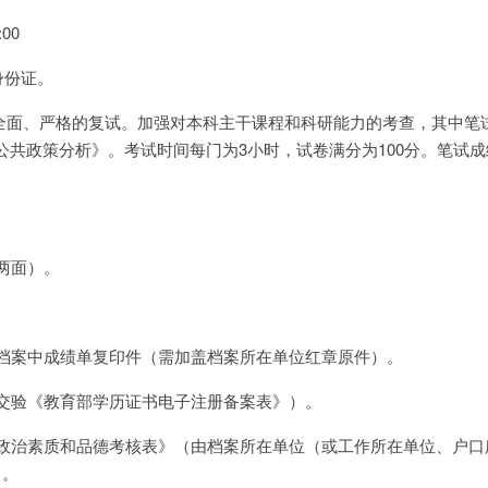
:00
身份证。
行全面、严格的复试。加强对本科主干课程和科研能力的考查，其中笔
公共政策分析》。考试时间每门为3小时，试卷满分为100分。笔试
反两面）。
或档案中成绩单复印件（需加盖档案所在单位红章原件）。
生交验《教育部学历证书电子注册备案表》）。
思想政治素质和品德考核表》（由档案所在单位（或工作所在单位、户口
）。