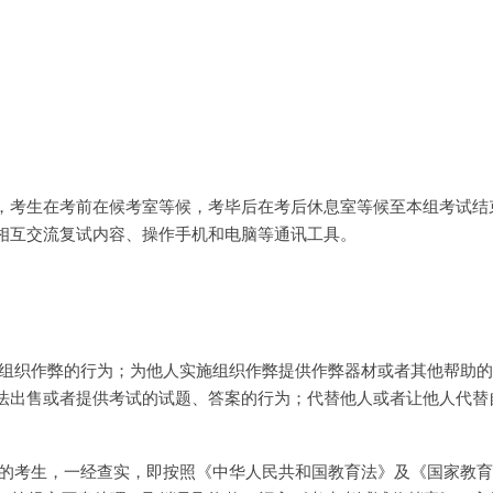
，考生在考前在候考室等候，考毕后在考后休息室等候至本组考试结
相互交流复试内容、操作手机和电脑等通讯工具。
，组织作弊的行为；为他人实施组织作弊提供作弊器材或者其他帮助
法出售或者提供考试的试题、答案的行为；代替他人或者让他人代替
为的考生，一经查实，即按照《中华人民共和国教育法》及《国家教