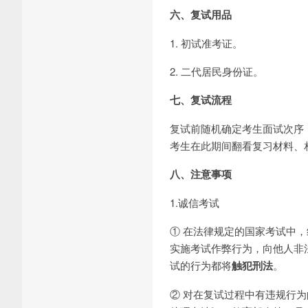
六、复试用品
1. 初试准考证。
2. 二代居民身份证。
七、复试流程
复试前随机确定考生面试次序
考生在此期间翻看复习材料、
八、注意事项
1.诚信考试
① 在法律规定的国家考试中
实施考试作弊行为，向他人非
试的行为都将
触犯刑法
。
② 对在复试过程中有违规行