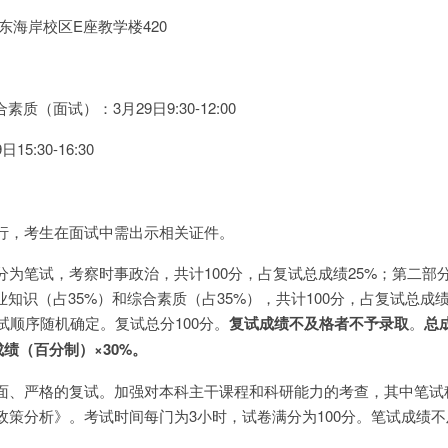
校区E座教学楼420
（面试）：3月29日9:30-12:00
:30-16:30
行，考生在面试中需出示相关证件。
为笔试，考察时事政治，共计100分，占复试总成绩25%；第二部
知识（占35%）和综合素质（占35%），共计100分，占复试总成绩
试顺序随机确定。复试总分100分。
复试成绩不及格者不予录取
。
总
成绩（百分制）
×30%
。
面、严格的复试。加强对本科主干课程和科研能力的考查，其中笔试
政策分析》。考试时间每门为3小时，试卷满分为100分。笔试成绩不