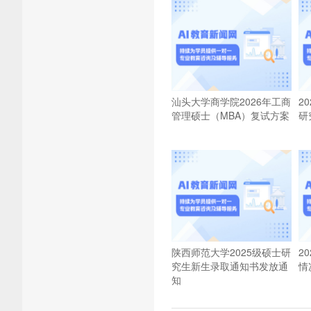
汕头大学商学院2026年工商
2
管理硕士（MBA）复试方案
研
陕西师范大学2025级硕士研
2
究生新生录取通知书发放通
情
知