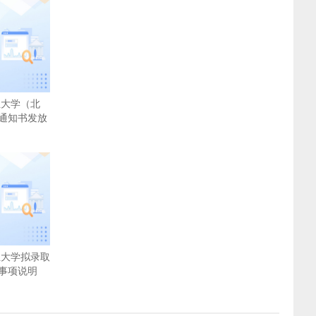
业大学（北
通知书发放
业大学拟录取
事项说明