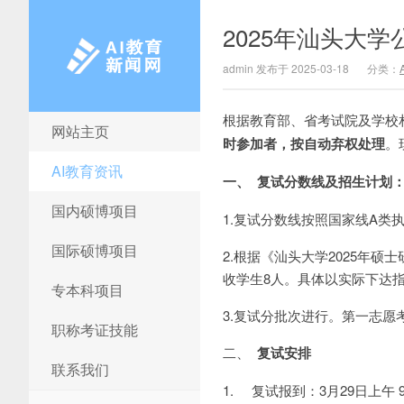
2025年汕头大
admin 发布于 2025-03-18
分类：
根据教育部、省考试院及学校
网站主页
AI教育新闻网
时参加者，按自动弃权处理
。
AI教育资讯
一、
复试分数线及招生计划
国内硕博项目
1.复试分数线按照国家线A类
国际硕博项目
2.根据《汕头大学2025年硕
收学生8人。具体以实际下达
专本科项目
3.复试分批次进行。第一志
职称考证技能
二、
复试安排
联系我们
1. 复试报到：3月29日上午 9:0