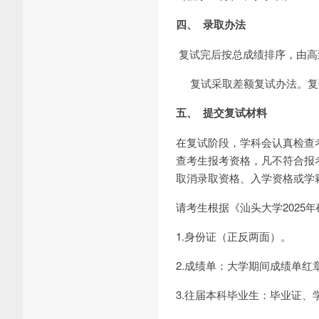
四、
录取办法
复试完后按总成绩排序，由高
复试采取差额复试办法。复试
五、
提交复试材料
在复试阶段，学科会认真检查
查考生报考资格，凡不符合报
取消录取资格、入学资格或学
请考生根据《汕头大学2025
1.身份证（正反两面）。
2.成绩单：大学期间成绩单
3.往届本科毕业生：毕业证、