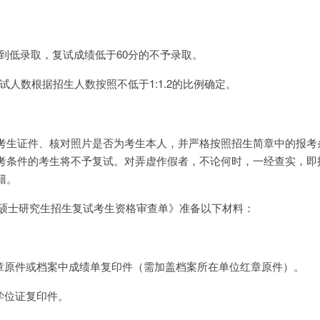
到低录取，复试成绩低于60分的不予录取。
人数根据招生人数按照不低于1:1.2的比例确定。
考生证件、核对照片是否为考生本人，并严格按照招生简章中的报考
考条件的考生将不予复试。对弄虚作假者，不论何时，一经查实，即
籍。
年硕士研究生招生复试考生资格审查单》准备以下材料：
红章原件或档案中成绩单复印件（需加盖档案所在单位红章原件）。
学位证复印件。