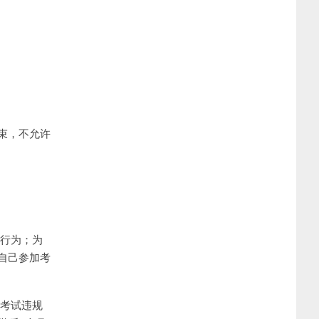
束，不允许
的行为；为
自己参加考
育考试违规