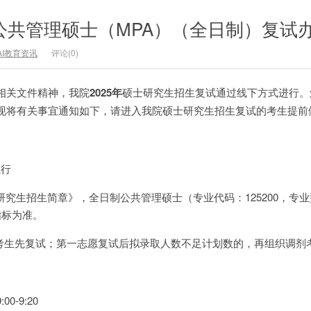
学公共管理硕士（MPA）（全日制）复试
AI教育资讯
评论(0)
相关文件精神，我院
2025
年
硕士研究生招生复试通过线下方式进行。
现将有关事宜通知如下，请进入我院硕士研究生招生复试的考生提前
：
执行
士研究生招生简章》，全日制公共管理硕士（专业代码：125200，专
指标为准。
愿考生先复试；第一志愿复试后拟录取人数不足计划数的，再组织调剂
0-9:20