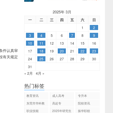
2025年 3月
一
二
三
四
五
六
日
1
2
3
4
5
6
7
8
9
10
11
12
13
14
15
16
条件认真审
17
18
19
20
21
22
23
按有关规定
24
25
26
27
28
29
30
31
« 2月
4月 »
热门标签
教育资讯
成人高考
专升本
东莞市华科教
高起专
院校资讯
育
职业技能
2025年研究生
振华职校