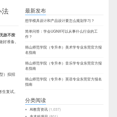
办法
最新发布
想学模具设计和产品设计要怎么规划学习？
简单问答：学会UGNX可以从事什么行业的工
无故不按
作？
做好准备。
韩山师范学院（专升本）美术学专业东莞官方报
名指南
韩山师范学院（专升本）音乐学专业东莞官方报
名指南
业型）拟招
韩山师范学院（专升本）英语专业东莞官方报名
指南
考生复试。
分类阅读
AI教育资讯
(1,037)
专本科项目
(801)