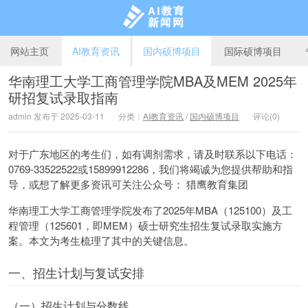
网站主页
AI教育资讯
国内硕博项目
国际硕博项目
华南理工大学工商管理学院MBA及MEM 2025年
研招复试录取指南
AI教育新闻网
admin 发布于 2025-03-11
分类：
AI教育资讯
/
国内硕博项目
评论(0)
对于广东地区的考生们，如有调剂需求，请及时联系以下电话：
0769-33522522或15899912286，我们将竭诚为您提供帮助和指
导，或想了解更多资讯可关注公众号： 猎鹰教育集团
华南理工大学工商管理学院发布了2025年MBA（125100）及工
程管理（125601，即MEM）硕士研究生招生复试录取实施方
案。本文为考生梳理了其中的关键信息。
一、招生计划与复试安排
（一）招生计划与分数线