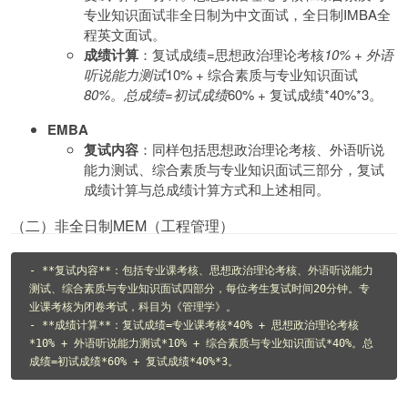
专业知识面试非全日制为中文面试，全日制IMBA全
程英文面试。
成绩计算
：复试成绩=思想政治理论考核
10% + 外语
听说能力测试
10% + 综合素质与专业知识面试
80%。总成绩=初试成绩
60% + 复试成绩*40%*3。
EMBA
复试内容
：同样包括思想政治理论考核、外语听说
能力测试、综合素质与专业知识面试三部分，复试
成绩计算与总成绩计算方式和上述相同。
（二）非全日制MEM（工程管理）
- ​**复试内容**：包括专业课考核、思想政治理论考核、外语听说能力
测试、综合素质与专业知识面试四部分，每位考生复试时间20分钟。专
业课考核为闭卷考试，科目为《管理学》。

- ​**成绩计算**：复试成绩=专业课考核*40% + 思想政治理论考核
*10% + 外语听说能力测试*10% + 综合素质与专业知识面试*40%。总
成绩=初试成绩*60% + 复试成绩*40%*3。