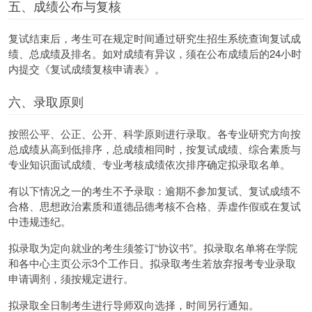
五、成绩公布与复核
复试结束后，考生可在规定时间通过研究生招生系统查询复试成
绩、总成绩及排名。如对成绩有异议，须在公布成绩后的24小时
内提交《复试成绩复核申请表》。
六、录取原则
按照公平、公正、公开、科学原则进行录取。各专业研究方向按
总成绩从高到低排序，总成绩相同时，按复试成绩、综合素质与
专业知识面试成绩、专业考核成绩依次排序确定拟录取名单。
有以下情况之一的考生不予录取：逾期不参加复试、复试成绩不
合格、思想政治素质和道德品德考核不合格、弄虚作假或在复试
中违规违纪。
拟录取为定向就业的考生须签订“协议书”。拟录取名单将在学院
和各中心主页公示3个工作日。拟录取考生若放弃报考专业录取
申请调剂，须按规定进行。
拟录取全日制考生进行导师双向选择，时间另行通知。