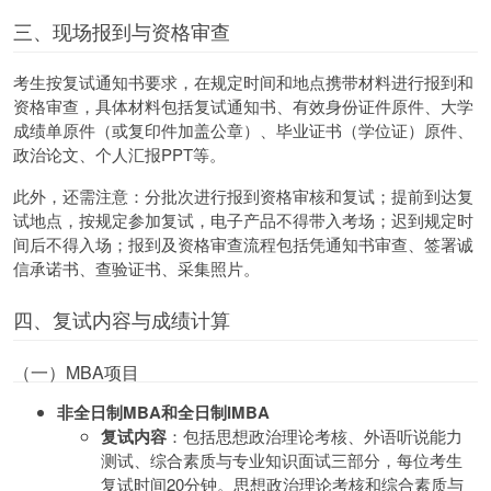
三、现场报到与资格审查
考生按复试通知书要求，在规定时间和地点携带材料进行报到和
资格审查，具体材料包括复试通知书、有效身份证件原件、大学
成绩单原件（或复印件加盖公章）、毕业证书（学位证）原件、
政治论文、个人汇报PPT等。
此外，还需注意：分批次进行报到资格审核和复试；提前到达复
试地点，按规定参加复试，电子产品不得带入考场；迟到规定时
间后不得入场；报到及资格审查流程包括凭通知书审查、签署诚
信承诺书、查验证书、采集照片。
四、复试内容与成绩计算
（一）MBA项目
非全日制MBA和全日制IMBA
复试内容
：包括思想政治理论考核、外语听说能力
测试、综合素质与专业知识面试三部分，每位考生
复试时间20分钟。思想政治理论考核和综合素质与