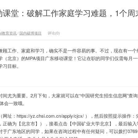
动课堂：破解工作家庭学习难题，1个周
AI教育资讯
/
国内硕博项目
评论(0)
兼顾工作、家庭和学习，确实不是一件容易的事。不过，现在有一个
学（北京）的MPA项目广东移动课堂！它让在职的同学们仅需每月一
学习目标。
时间尤为重要。2月下旬，大家就可以在“中国研究生招生信息网”查
间大体会一致哦。
tps://yz.chsi.com.cn/apply/cjcx/ ），然后按照提示操
，正确为【北京市】），接着点击【中国矿业大学北京】，最后输入
于广东地区的同学，如果在咨询过程中有任何疑问，可以拨打0769 