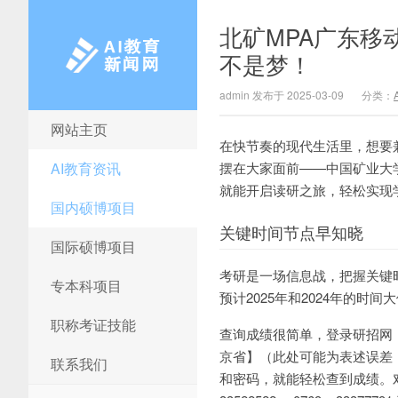
北矿MPA广东移
不是梦！
admin 发布于 2025-03-09
分类：
网站主页
AI教育新闻网
在快节奏的现代生活里，想要
AI教育资讯
摆在大家面前——中国矿业大
就能开启读研之旅，轻松实现
国内硕博项目
关键时间节点早知晓
国际硕博项目
考研是一场信息战，把握关键
专本科项目
预计2025年和2024年的时
职称考证技能
查询成绩很简单，登录研招网（网址：ht
京省】（此处可能为表述误差
联系我们
和密码，就能轻松查到成绩。对