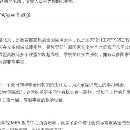
3377791 这两个电话，专业人员会为你耐心解答。
PA项目亮点多
北京，是教育部直属的全国重点大学，也是国家“211工程”“985工
校。它在众多领域成绩斐然，是教育部与原国家安全生产监督管理总局共
联盟高校等多个联盟的发起高校。学校学科实力强劲，拥有众多国家
源都非常丰富。
0 + 个全日制和非全日制的招生计划，为大家提供充足的学习机会。
试线为“国家线”，这意味着更多同学有机会参与调剂，增加了上岸的几
开设了第一届，有着丰富的教学经验。
法学院 MPA 教育中心负责培养，设置了多个与社会实际需求紧密结
治理、应急管理、土地资源管理等。