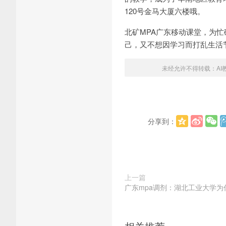
120号金马大厦六楼哦。
北矿MPA广东移动课堂，为
己，又不想因学习而打乱生活
未经允许不得转载：
A
分享到：
上一篇
广东mpa调剂：湖北工业大学为