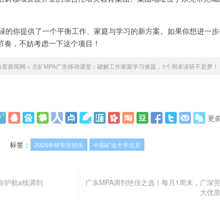
忙碌的你提供了一个平衡工作、家庭与学习的新方案。如果你想进一步
节奏，不妨考虑一下这个项目！
I教育新闻网
»
北矿MPA广东移动课堂：破解工作家庭学习难题，1个周末读研不是梦！
更
标签：
2025年研究生招生
中国矿业大学北京
你护航a线调剂
广东MPA调剂绝佳之选！每月1周末，广深
大优