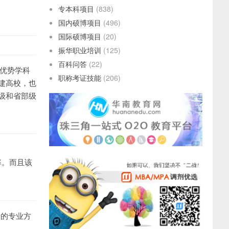
专本科项目
(838)
国内硕博项目
(496)
国际硕博项目
(20)
振华职业培训
(125)
百科问答
(22)
程优势学科
职称考证技能
(206)
建高校，也
级和省部级
率。而且该
合的专业方