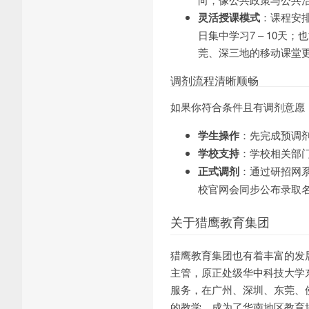
灵活授课模式
：课程安
日集中学习7 – 10天
莞、深三地的移动课堂
调剂流程清晰顺畅
如果你符合条件且有调剂意愿
学生操作
：先完成预调
学校支持
：学校相关部
正式调剂
：通过研招网
校官网会同步公布录取
关于猎鹰教育集团
猎鹰教育集团也有着丰富的发
主管，原正处级华中科技大学
服务，在广州、深圳、东莞、
的教学，成为了华南地区教育