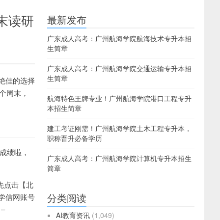
末读研
最新发布
广东成人高考：广州航海学院航海技术专升本招
生简章
广东成人高考：广州航海学院交通运输专升本招
生简章
绝佳的选择
个周末，
航海特色王牌专业！广州航海学院港口工程专升
本招生简章
建工考证刚需！广州航海学院土木工程专升本，
职称晋升必备学历
询成绩啦，
广东成人高考：广州航海学院计算机专升本招生
简章
作：先点击【北
分类阅读
学信网账号
–
AI教育资讯
(1,049)