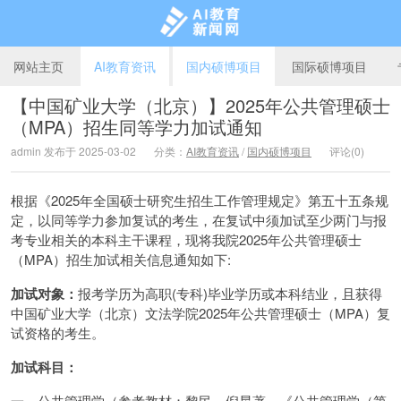
网站主页
AI教育资讯
国内硕博项目
国际硕博项目
【中国矿业大学（北京）】2025年公共管理硕士
（MPA）招生同等学力加试通知
AI教育新闻网
admin 发布于 2025-03-02
分类：
AI教育资讯
/
国内硕博项目
评论(0)
根据《2025年全国硕士研究生招生工作管理规定》第五十五条规
定，以同等学力参加复试的考生，在复试中须加试至少两门与报
考专业相关的本科主干课程，现将我院2025年公共管理硕士
（MPA）招生加试相关信息通知如下:
加试对象：
报考学历为高职(专科)毕业学历或本科结业，且获得
中国矿业大学（北京）文法学院2025年公共管理硕士（MPA）复
试资格的考生。
加试科目：
一、公共管理学（参考教材：黎民、倪星著，《公共管理学（第