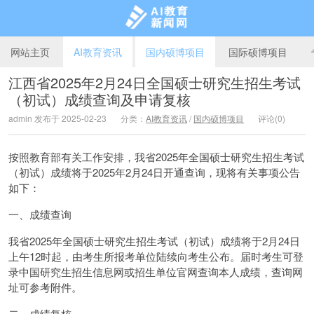
网站主页
AI教育资讯
国内硕博项目
国际硕博项目
江西省2025年2月24日全国硕士研究生招生考试
（初试）成绩查询及申请复核
AI教育新闻网
admin 发布于 2025-02-23
分类：
AI教育资讯
/
国内硕博项目
评论(0)
按照教育部有关工作安排，我省2025年全国硕士研究生招生考试
（初试）成绩将于2025年2月24日开通查询，现将有关事项公告
如下：
一、成绩查询
我省2025年全国硕士研究生招生考试（初试）成绩将于2月24日
上午12时起，由考生所报考单位陆续向考生公布。届时考生可登
录中国研究生招生信息网或招生单位官网查询本人成绩，查询网
址可参考附件。
二、成绩复核