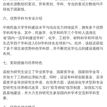
合格生源数组织复试。所有类别、学科、专业的复试分数线均不
得低于国家线。
六、优势学科与专业介绍
中南民族大学学科建设水平与综合实力持续提升，拥有多个优势
学科和专业。其中，民族学、化学和药学三个学科入选湖北
省“国内一流学科建设学科”，化学、工程学、材料科学和环境与
生态学四个学科进入ESI学科排名全球前1%。此外，该校还获批
了多个湖北省优势特色学科群，并不断优化学位点的建设规模与
布局。
七、奖助措施与培养特色
该校为研究生设立了学业奖学金、国家奖学金、国家助学金等，
并加大了三助岗位津贴力度。同时，还设有科研创新基金、吴泽
霖奖学金等供研究生申请。在培养方面，该校深化学术型和专业
型研究生培养模式改革，实行“双导师组”指导制度，加强实习实
践基地建设，并大力支持研究生参加国内外学术交流和学科竞
赛。
八、研究生就业情况