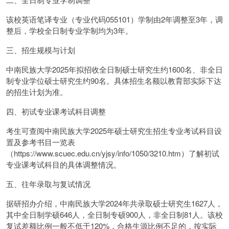
该校英语笔译专业（专业代码055101）学制由2年调整至3年，调
整后，学校全日制专业学制均为3年。
三、招生规模与计划
中南民族大学2025年拟招收全日制硕士研究生约1600名、非全日
制专业学位硕士研究生约90名。具体招生名额以教育部实际下达
的招生计划为准。
四、初试专业课考试科目调整
考生可查阅中南民族大学2025年硕士研究生招生专业考试科目设
置及参考书目一览表
（https://www.scuec.edu.cn/yjsy/info/1050/3210.htm）了解初试
专业课考试科目的具体调整情况。
五、往年录取与复试情况
据研招办介绍，中南民族大学2024年共录取硕士研究生1627人，
其中全日制学硕646人，全日制专硕900人，非全日制81人。该校
复试差额比例一般不低于120%，合格生源比例不足的，按实际