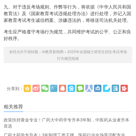
九、对于违反考场规则、作弊等行为，将依据《中华人民共和国
教育法》及《国家教育考试违规处理办法》进行处理，并记入国
家教育考试考生诚信档案。涉嫌违法的，将移送司法机关处理。
考生应严格遵守考场行为规范，共同维护考试的公平、公正和良
好秩序。
未经允许不得转载：
AI教育新闻网
»
2025年全国硕士研究生招生考试考场
行为规范指南
分享到：
更多
(
)
相关推荐
政策扶持黄金专业！广药大中药学专升本3年制，中医药从业者升本
首选
广药大药学专升本｜3年制理工类王牌，医药行业全场景适配专业