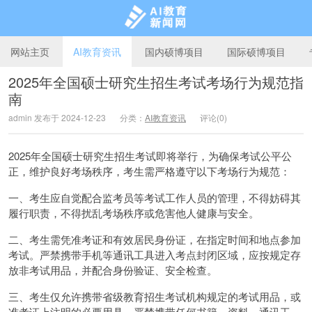
网站主页
AI教育资讯
国内硕博项目
国际硕博项目
2025年全国硕士研究生招生考试考场行为规范指
南
AI教育新闻网
admin 发布于 2024-12-23
分类：
AI教育资讯
评论(0)
2025年全国硕士研究生招生考试即将举行，为确保考试公平公
正，维护良好考场秩序，考生需严格遵守以下考场行为规范：
一、考生应自觉配合监考员等考试工作人员的管理，不得妨碍其
履行职责，不得扰乱考场秩序或危害他人健康与安全。
二、考生需凭准考证和有效居民身份证，在指定时间和地点参加
考试。严禁携带手机等通讯工具进入考点封闭区域，应按规定存
放非考试用品，并配合身份验证、安全检查。
三、考生仅允许携带省级教育招生考试机构规定的考试用品，或
准考证上注明的必要用具。严禁携带任何书籍、资料、通讯工