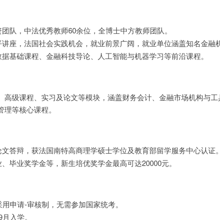
资团队，中法优秀教师60余位，全博士中方教师团队。
平讲座，法国社会实践机会，就业前景广阔，就业单位涵盖知名金融
数据基础课程、金融科技导论、人工智能与机器学习等前沿课程。
、高级课程、实习及论文等模块，涵盖财务会计、金融市场机构与工
管理等核心课程。
论文答辩，获法国南特高商理学硕士学位及教育部留学服务中心认证
、毕业奖学金等，新生培优奖学金最高可达20000元。
采用申请-审核制，无需参加国家统考。
9月入学。