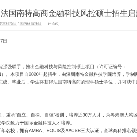
学&法国南特高商金融科技风控硕士招生启
专本科项目
/
国内硕博项目
评论(0)
27日
院强强联手，推出金融科技与风险控制硕士项目（许可证编号：
22300N）。本项目自2020年起招生，由深圳南特金融科技学院培养，学
完成。毕业后，学生将获得法国南特高商的理学硕士学位，并可获中
程，秉承“自立、自律、自强”校训，培养近30万人才，为粤港澳大湾
技学院致力于国际金融科技人才培养。
百年名校，拥有AMBA、EQUIS及AACSB三大认证，全球商科排名领