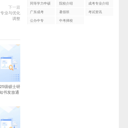
同等学力申硕
院校介绍
成考专业介绍
下一篇
广东成考
暑假班
考试资讯
增专业与优化
调整
公办中专
中考择校
25级硕士研
知书发放通