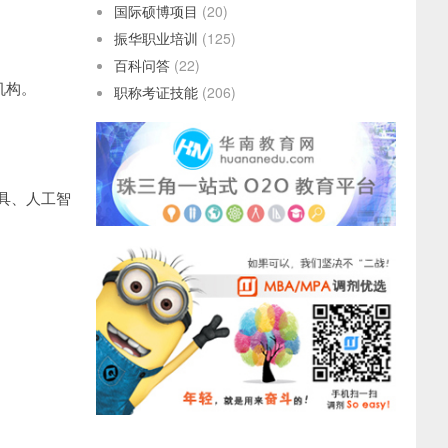
国际硕博项目
(20)
振华职业培训
(125)
百科问答
(22)
机构。
职称考证技能
(206)
具、人工智
。