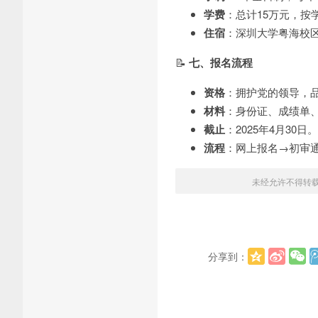
学费
：总计15万元，按
住宿
：深圳大学粤海校区宿
📝
七、报名流程
资格
：拥护党的领导，品
材料
：身份证、成绩单
截止
：2025年4月30日。
流程
：网上报名→初审
未经允许不得转
分享到：