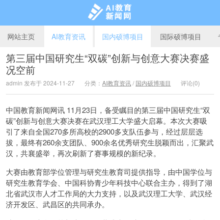
网站主页
AI教育资讯
国内硕博项目
国际硕博项目
第三届中国研究生“双碳”创新与创意大赛决赛盛
况空前
AI教育新闻网
admin 发布于 2024-11-27
分类：
AI教育资讯
/
国内硕博项目
评论(0)
中国教育新闻网讯 11月23日，备受瞩目的第三届中国研究生“双
碳”创新与创意大赛决赛在武汉理工大学盛大启幕。本次大赛吸
引了来自全国270多所高校的2900多支队伍参与，经过层层选
拔，最终有260余支团队、900余名优秀研究生脱颖而出，汇聚武
汉，共襄盛举，再次刷新了赛事规模的新纪录。
大赛由教育部学位管理与研究生教育司提供指导，由中国学位与
研究生教育学会、中国科协青少年科技中心联合主办，得到了湖
北省武汉市人才工作局的大力支持，以及武汉理工大学、武汉经
济开发区、武昌区的共同承办。