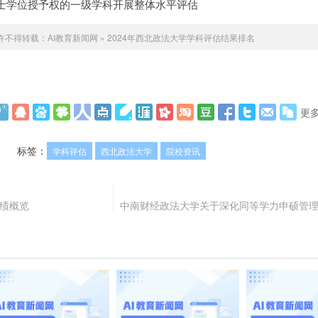
士学位授予权的一级学科开展整体水平评估
许不得转载：
AI教育新闻网
»
2024年西北政法大学学科评估结果排名
更
标签：
学科评估
西北政法大学
院校资讯
成绩概览
中南财经政法大学关于深化同等学力申硕管