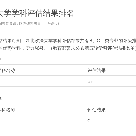
法大学学科评估结果排名
AI教育资讯
/
国内硕博项目
评论(0)
估结果可知，西北政法大学学科评估结果共有B、C二类专业的评级
的优势学科，实力强盛。（教育部暂未公布第五轮学科评估结果名单
单
学科名称
评估结果
B+
单
学科名称
评估结果
C