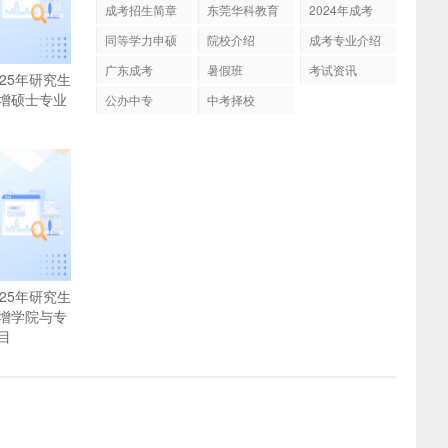
成考招生简章
东莞华科教育
2024年成考
同等学力申硕
院校介绍
成考专业介绍
广东成考
暑假班
考试资讯
25年研究生
增硕士专业
公办中专
中考择校
25年研究生
增学院与专
目