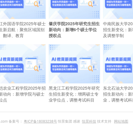
江外国语学院2025年硕士
肇庆学院2025年研究生招生
中南民族大学20
生新启航：聚焦区域国别
新动向：新增6个硕士学位
招生新变化：新
、翻译、教育
授权点
及调整学制
恺农业工程学院2025年招
黑龙江工程学院2025年研究
东北石油大学20
新动向：新增学院与硕士
生招生新变化：增两硕士专
招生新动向：新
位点
业学位点，调整考试科目
业，调整考试科
du.com 备案号：
粤ICP备18083238号
恒景集团 感谢
恒景科技
技术支持
网站地图