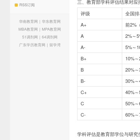
三、教育部学科评估结果对应
RSS订阅
评级
全国排
华南教育网
|
华东教育网
A+
前2%
MBA教育网
|
MPA教育网
A
2%～
51调剂网
|
64调剂网
广东学历教育网
|
留学湾
A-
5%～1
B+
10%～
B
20%～
B-
30%～
C+
40%～
C
50%～
C-
60%～
学科评估是教育部学位与研究