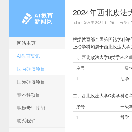
2024年西北政
admin 发布于 2024-11-26
分类：
根据教育部全国第四轮学科评
网站主页
AI教育新闻网
上榜学科均属于西北政法大学
AI教育资讯
一、西北政法大学B类学科名
序号
一级
国内硕博项目
1
法学
国际硕博项目
专本科项目
二、西北政法大学C类学科名
序号
一级
职称考证技能
1
哲学
联系我们