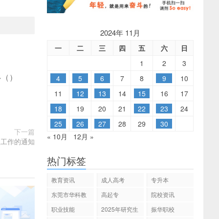
2024年 11月
一
二
三
四
五
六
日
1
2
3
多
(
)
4
5
6
7
8
9
10
11
12
13
14
15
16
17
18
19
20
21
22
23
24
25
26
27
28
29
30
下一篇
« 10月
12月 »
理工作的通知
热门标签
教育资讯
成人高考
专升本
东莞市华科教
高起专
院校资讯
育
职业技能
2025年研究生
振华职校
招生