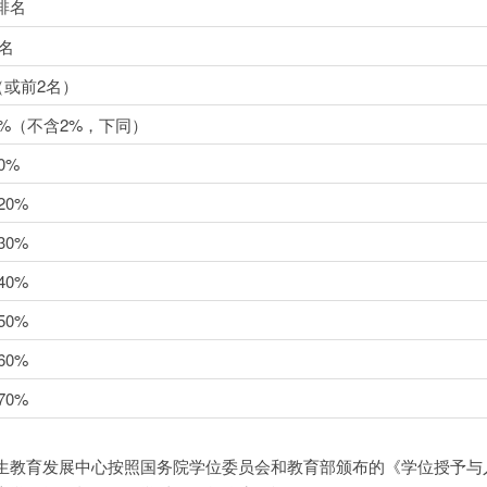
排名
名
（或前2名）
5%（不含2%，下同）
0%
20%
30%
40%
50%
60%
70%
生教育发展中心按照国务院学位委员会和教育部颁布的《学位授予与