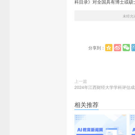
科目录》对全国具有博士或硕
未经允
分享到：
上一篇
2024年江西财经大学学科评估
相关推荐