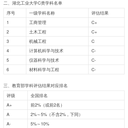
二、湖北工业大学C类学科名单
序号
一级学科名称
评估结果
1
工商管理
C+
2
土木工程
C+
3
机械工程
C
4
计算机科学与技术
C-
5
仪器科学与技术
C-
6
材料科学与工程
C-
三、教育部学科评估结果对应排名
评级
全国排名
A+
前2%（或前2名）
A
2%～5%（不含2%，下同）
A-
5%～10%