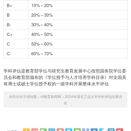
B+
10%～20%
B
20%～30%
B-
30%～40%
C+
40%～50%
C
50%～60%
C-
60%～70%
学科评估是教育部学位与研究生教育发展中心按照国务院学位委
员会和教育部颁布的《学位授予与人才培养学科目录》对全国具
有博士或硕士学位授予权的一级学科开展整体水平评估
未经允许不得转载：
AI教育新闻网
»
2024年湖北工业大学学科评估结果排
名