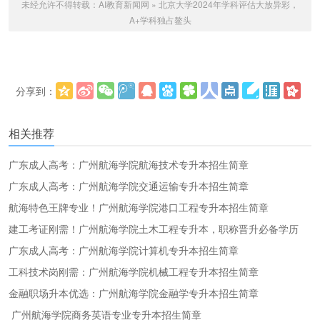
未经允许不得转载：
AI教育新闻网
»
北京大学2024年学科评估大放异彩，
A+学科独占鳌头
分享到：
更多
(
)
相关推荐
广东成人高考：广州航海学院航海技术专升本招生简章
广东成人高考：广州航海学院交通运输专升本招生简章
航海特色王牌专业！广州航海学院港口工程专升本招生简章
建工考证刚需！广州航海学院土木工程专升本，职称晋升必备学历
广东成人高考：广州航海学院计算机专升本招生简章
工科技术岗刚需：广州航海学院机械工程专升本招生简章
金融职场升本优选：广州航海学院金融学专升本招生简章
广州航海学院商务英语专业专升本招生简章