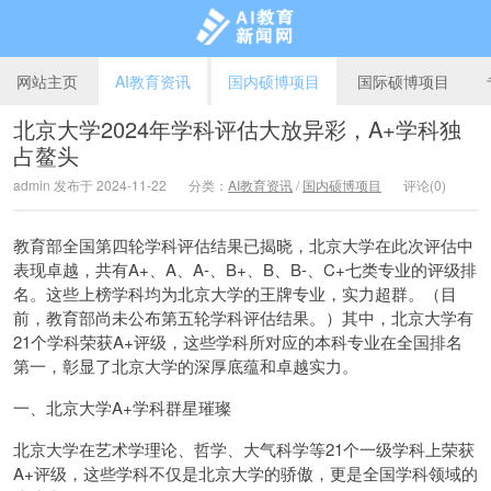
网站主页
AI教育资讯
国内硕博项目
国际硕博项目
北京大学2024年学科评估大放异彩，A+学科独
占鳌头
AI教育新闻网
admin 发布于 2024-11-22
分类：
AI教育资讯
/
国内硕博项目
评论(0)
教育部全国第四轮学科评估结果已揭晓，北京大学在此次评估中
表现卓越，共有A+、A、A-、B+、B、B-、C+七类专业的评级排
名。这些上榜学科均为北京大学的王牌专业，实力超群。（目
前，教育部尚未公布第五轮学科评估结果。）其中，北京大学有
21个学科荣获A+评级，这些学科所对应的本科专业在全国排名
第一，彰显了北京大学的深厚底蕴和卓越实力。
一、北京大学A+学科群星璀璨
北京大学在艺术学理论、哲学、大气科学等21个一级学科上荣获
A+评级，这些学科不仅是北京大学的骄傲，更是全国学科领域的