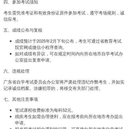
四、参加考试须知
考生需凭准考证和有效身份证原件参加考试，遵守考场规则，诚
信应考。
五、成绩公布与复核
成绩预计于2025年2月下旬公布，考生可通过省教育考试
院官网或微信小程序查询。
如对成绩有异议，可在规定时间内向所在地市自学考试办
公室提出复查申请。
六、违规处理
广东省自学考试委员会办公室将严肃处理违纪作弊考生，并如实
记录诚信档案。涉嫌犯罪的，将移交有关部门处理。
七、其他注意事项
笔试课程收费标准为每科52元。
残疾考生如需合理便利，应在报考前向所在地市考办提出
申请。
报名报考过程中遇到的问题，可直接向所在地市自学考试