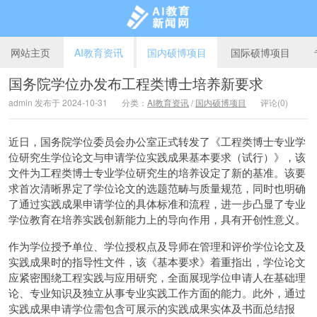
网站主页
AI教育资讯
国内硕博项目
国际硕博项目
国务院学位办发布工程类博士培养新要求
admin 发布于 2024-10-31
分类：
AI教育资讯
/
国内硕博项目
评论(0)
AI教育新闻网
近日，国务院学位委员会办公室正式转发了《工程类博士专业学
位研究生学位论文与申请学位实践成果基本要求（试行）》，该
文件为工程类博士专业学位研究生的培养设定了新的基准。该要
求首次清晰界定了学位论文的选题范畴与质量规范，同时也明确
了通过实践成果申请学位的具体标准和流程，进一步凸显了专业
学位教育在培养实践创新能力上的导向作用，具有开创性意义。
作为学位授予单位、学位授权点及导师在管理和评价学位论文及
实践成果时的指导性文件，该《基本要求》着重指出，学位论文
应紧密围绕工程实践与应用研究，全面展现学位申请人在基础理
论、专业知识及独立从事专业实践工作方面的能力。此外，通过
实践成果申请学位需包含可展示的实践成果实体及书面总结报