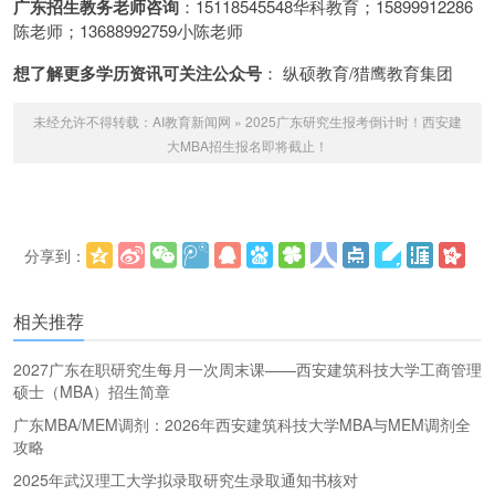
广东招生教务老师咨询
：15118545548华科教育；15899912286
陈老师；13688992759小陈老师
想了解更多学历资讯可关注公众号
： 纵硕教育/猎鹰教育集团
未经允许不得转载：
AI教育新闻网
»
2025广东研究生报考倒计时！西安建
大MBA招生报名即将截止！
分享到：
更多
(
)
相关推荐
2027广东在职研究生每月一次周末课——西安建筑科技大学工商管理
硕士（MBA）招生简章
广东MBA/MEM调剂：2026年西安建筑科技大学MBA与MEM调剂全
攻略
2025年武汉理工大学拟录取研究生录取通知书核对