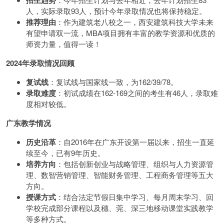
招生趋势
人，实际录取93人，预计今年录取情况也将保持稳定。
推荐理由
：作为建筑老八校之一，西安建筑科技大学未来
有望申请双一流，MBA项目拥有丰富的教学资源和优质的
师资力量，值得一读！
2024年录取情况回顾
复试线
：复试线与国家线一致，为162/39/78。
录取难度
：初试成绩在162-169之间的考生有46人，录取难
度相对较低。
广东教学情况
历史沿革
：自2016年在广东开设第一届以来，招生一直延
续至今，已有9年历史。
培养方向
：包括创新创业与战略管理、组织与人力资源管
理、数智营销管理、智能财务管理、工程商务管理等五大
方向。
授课方式
：结合法定节假日集中学习、每月周末学习、回
学校完成部分课程以及穗、莞、深三地移动课堂实践教学
等多种方式。