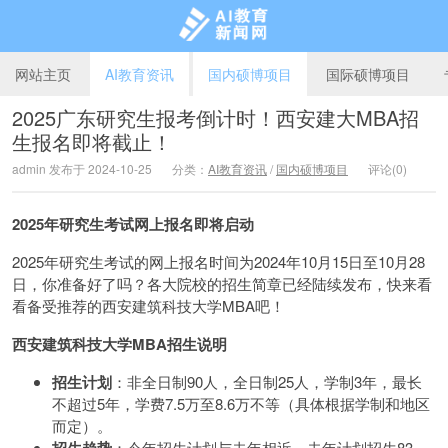
网站主页
AI教育资讯
国内硕博项目
国际硕博项目
2025广东研究生报考倒计时！西安建大MBA招
生报名即将截止！
AI教育新闻网
admin 发布于 2024-10-25
分类：
AI教育资讯
/
国内硕博项目
评论(0)
2025年研究生考试网上报名即将启动
2025年研究生考试的网上报名时间为2024年10月15日至10月28
日，你准备好了吗？各大院校的招生简章已经陆续发布，快来看
看备受推荐的西安建筑科技大学MBA吧！
西安建筑科技大学MBA招生说明
招生计划
：非全日制90人，全日制25人，学制3年，最长
不超过5年，学费7.5万至8.6万不等（具体根据学制和地区
而定）。
：今年招生计划与去年相近，去年计划招生83