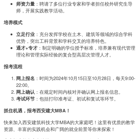
师资力量
：聘请了多位行业专家和学者担任校外研究生导
师，开展实践教学活动。
培养模式
立足行业
：充分发挥学校在土木、建筑等领域的综合学科
优势，突出工科背景和学科交叉的培养特色。
通才+专才
：制定明确的学位授予标准，培养兼有现代管理
理论和管理实际经验的复合型高层次管理人才。
报考流程
网上报名
：时间为2024年10月15日至10月28日，每天9:00-
22:00。
网上确认
：在规定时间内核对并确认网上报名信息。
考试环节
：包括打印准考证、初试和复试等环节。
抓住机遇，报考西安建大MBA！
快来加入西安建筑科技大学MBA的大家庭吧！这里有优质的教学
资源、丰富的实践机会和广阔的就业前景等你来探索！