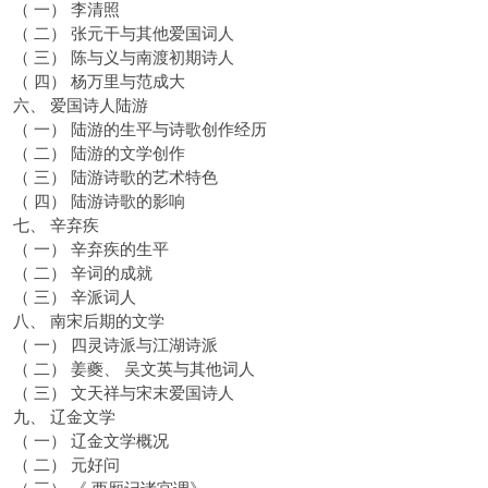
（ 一） 李清照
（ 二） 张元干与其他爱国词人
（ 三） 陈与义与南渡初期诗人
（ 四） 杨万里与范成大
六、 爱国诗人陆游
（ 一） 陆游的生平与诗歌创作经历
（ 二） 陆游的文学创作
（ 三） 陆游诗歌的艺术特色
（ 四） 陆游诗歌的影响
七、 辛弃疾
（ 一） 辛弃疾的生平
（ 二） 辛词的成就
（ 三） 辛派词人
八、 南宋后期的文学
（ 一） 四灵诗派与江湖诗派
（ 二） 姜夔、 吴文英与其他词人
（ 三） 文天祥与宋末爱国诗人
九、 辽金文学
（ 一） 辽金文学概况
（ 二） 元好问
（ 三） 《 西厢记诸宫调》