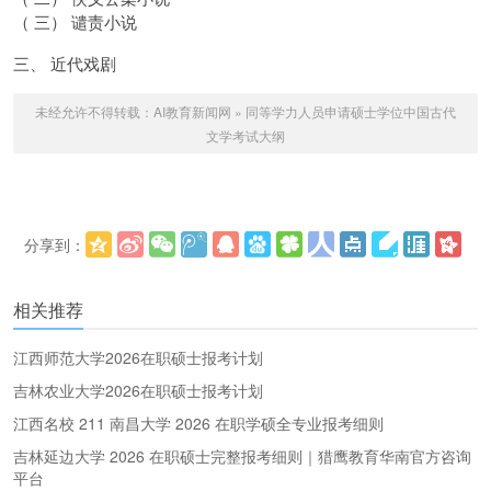
（ 三） 谴责小说
三、 近代戏剧
未经允许不得转载：
AI教育新闻网
»
同等学力人员申请硕士学位中国古代
文学考试大纲
分享到：
更多
(
)
相关推荐
江西师范大学2026在职硕士报考计划
吉林农业大学2026在职硕士报考计划
江西名校 211 南昌大学 2026 在职学硕全专业报考细则
吉林延边大学 2026 在职硕士完整报考细则｜猎鹰教育华南官方咨询
平台