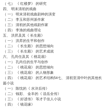
（ 七） 《 红楼梦》 的研究
四、 明末清初的戏曲
（ 一） 明末清初戏曲剧种的演变
（ 二） 李玉和苏州派作家
（ 三） 清初的其他戏剧作家
（ 四） 李渔的戏曲理论
五、 洪昇及其《 长生殿》
（ 一） 洪昇的生平和创作
（ 二） 《 长生殿》 的思想倾向
（ 三） 《 长生殿》 的艺术成就
六、 孔尚任及其《 桃花扇》
（ 一） 孔尚任的生平与创作
（ 二） 《 桃花扇》 的思想倾向
（ 三） 《 桃花扇》 的人物形象
（ 四） 《 桃花扇》 的艺术结构54七、 清初至清中叶的其他长
篇小说
（ 一） 陈忱的《 水浒后传》
（ 二） 钱彩、 金丰的《 说岳全传》
（ 三） 《 好逑传》 等才子佳人小说
（ 四） 《 镜花缘》