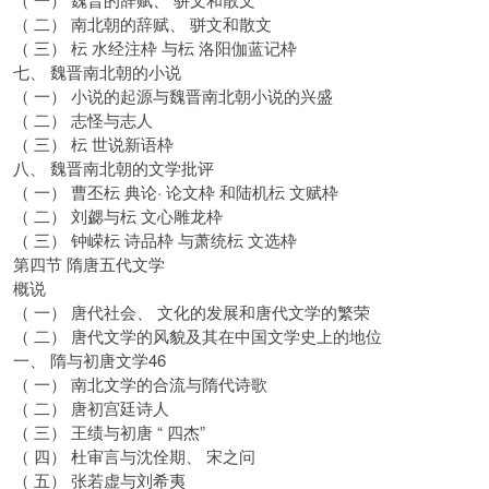
（ 二） 南北朝的辞赋、 骈文和散文
（ 三） 枟 水经注枠 与枟 洛阳伽蓝记枠
七、 魏晋南北朝的小说
（ 一） 小说的起源与魏晋南北朝小说的兴盛
（ 二） 志怪与志人
（ 三） 枟 世说新语枠
八、 魏晋南北朝的文学批评
（ 一） 曹丕枟 典论· 论文枠 和陆机枟 文赋枠
（ 二） 刘勰与枟 文心雕龙枠
（ 三） 钟嵘枟 诗品枠 与萧统枟 文选枠
第四节 隋唐五代文学
概说
（ 一） 唐代社会、 文化的发展和唐代文学的繁荣
（ 二） 唐代文学的风貌及其在中国文学史上的地位
一、 隋与初唐文学46
（ 一） 南北文学的合流与隋代诗歌
（ 二） 唐初宫廷诗人
（ 三） 王绩与初唐 “ 四杰”
（ 四） 杜审言与沈佺期、 宋之问
（ 五） 张若虚与刘希夷