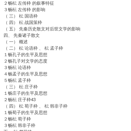
２畅枟 左传枠 的叙事特征
３畅枟 左传枠 的影响
（ 三） 枟 国语枠
（ 四） 枟 战国策枠
（ 五） 先秦历史散文对后世文学的影响
四、 先秦诸子散文
（ 一） 概述
（ 二） 枟 论语枠 、 枟 孟子枠
１畅孔子的生平及思想
２畅孔子对文学的态度
３畅枟 论语枠
４畅孟子的生平及思想
５畅枟 孟子枠
（ 三） 枟 庄子枠
１畅庄子的生平及思想
２畅枟 庄子枠43
（ 四） 枟 荀子枠 、 枟 韩非子枠
１畅荀子的生平及思想
２畅枟 荀子枠
３畅枟 韩非子枠