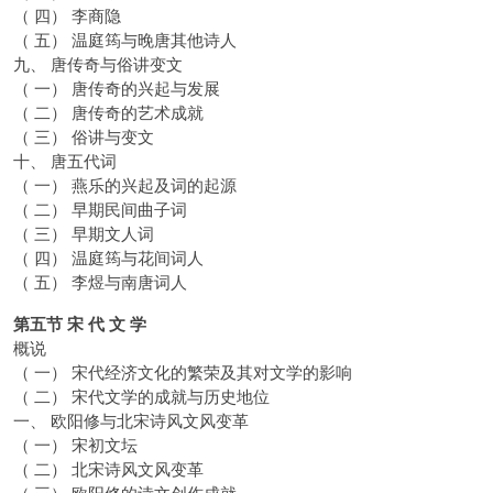
（ 四） 李商隐
（ 五） 温庭筠与晚唐其他诗人
九、 唐传奇与俗讲变文
（ 一） 唐传奇的兴起与发展
（ 二） 唐传奇的艺术成就
（ 三） 俗讲与变文
十、 唐五代词
（ 一） 燕乐的兴起及词的起源
（ 二） 早期民间曲子词
（ 三） 早期文人词
（ 四） 温庭筠与花间词人
（ 五） 李煜与南唐词人
第五节 宋 代 文 学
概说
（ 一） 宋代经济文化的繁荣及其对文学的影响
（ 二） 宋代文学的成就与历史地位
一、 欧阳修与北宋诗风文风变革
（ 一） 宋初文坛
（ 二） 北宋诗风文风变革
（ 三） 欧阳修的诗文创作成就