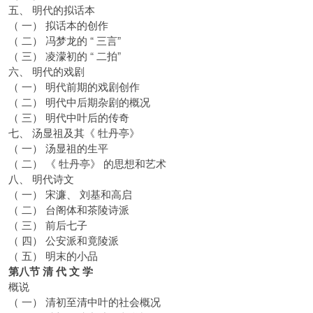
五、 明代的拟话本
（ 一） 拟话本的创作
（ 二） 冯梦龙的 “ 三言”
（ 三） 凌濛初的 “ 二拍”
六、 明代的戏剧
（ 一） 明代前期的戏剧创作
（ 二） 明代中后期杂剧的概况
（ 三） 明代中叶后的传奇
七、 汤显祖及其《 牡丹亭》
（ 一） 汤显祖的生平
（ 二） 《 牡丹亭》 的思想和艺术
八、 明代诗文
（ 一） 宋濂、 刘基和高启
（ 二） 台阁体和茶陵诗派
（ 三） 前后七子
（ 四） 公安派和竟陵派
（ 五） 明末的小品
第八节 清 代 文 学
概说
（ 一） 清初至清中叶的社会概况