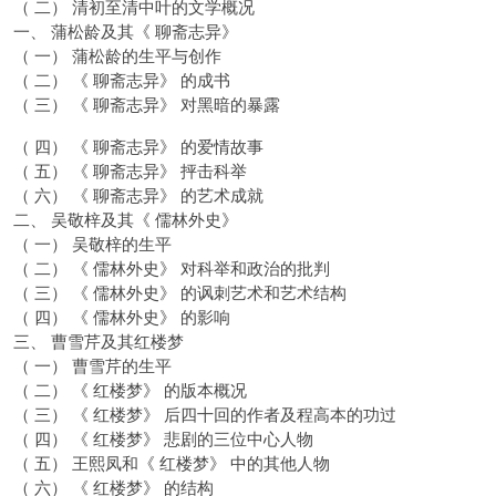
（ 二） 清初至清中叶的文学概况
一、 蒲松龄及其《 聊斋志异》
（ 一） 蒲松龄的生平与创作
（ 二） 《 聊斋志异》 的成书
（ 三） 《 聊斋志异》 对黑暗的暴露
（ 四） 《 聊斋志异》 的爱情故事
（ 五） 《 聊斋志异》 抨击科举
（ 六） 《 聊斋志异》 的艺术成就
二、 吴敬梓及其《 儒林外史》
（ 一） 吴敬梓的生平
（ 二） 《 儒林外史》 对科举和政治的批判
（ 三） 《 儒林外史》 的讽刺艺术和艺术结构
（ 四） 《 儒林外史》 的影响
三、 曹雪芹及其红楼梦
（ 一） 曹雪芹的生平
（ 二） 《 红楼梦》 的版本概况
（ 三） 《 红楼梦》 后四十回的作者及程高本的功过
（ 四） 《 红楼梦》 悲剧的三位中心人物
（ 五） 王熙凤和《 红楼梦》 中的其他人物
（ 六） 《 红楼梦》 的结构