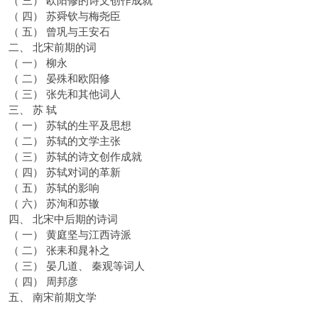
（ 四） 苏舜钦与梅尧臣
（ 五） 曾巩与王安石
二、 北宋前期的词
（ 一） 柳永
（ 二） 晏殊和欧阳修
（ 三） 张先和其他词人
三、 苏 轼
（ 一） 苏轼的生平及思想
（ 二） 苏轼的文学主张
（ 三） 苏轼的诗文创作成就
（ 四） 苏轼对词的革新
（ 五） 苏轼的影响
（ 六） 苏洵和苏辙
四、 北宋中后期的诗词
（ 一） 黄庭坚与江西诗派
（ 二） 张耒和晁补之
（ 三） 晏几道、 秦观等词人
（ 四） 周邦彦
五、 南宋前期文学