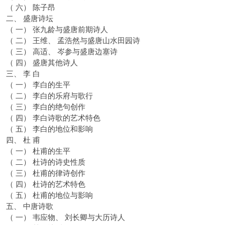
（ 六） 陈子昂
二、 盛唐诗坛
（ 一） 张九龄与盛唐前期诗人
（ 二） 王维、 孟浩然与盛唐山水田园诗
（ 三） 高适、 岑参与盛唐边塞诗
（ 四） 盛唐其他诗人
三、 李 白
（ 一） 李白的生平
（ 二） 李白的乐府与歌行
（ 三） 李白的绝句创作
（ 四） 李白诗歌的艺术特色
（ 五） 李白的地位和影响
四、 杜 甫
（ 一） 杜甫的生平
（ 二） 杜诗的诗史性质
（ 三） 杜甫的律诗创作
（ 四） 杜诗的艺术特色
（ 五） 杜甫的地位与影响
五、 中唐诗歌
（ 一） 韦应物、 刘长卿与大历诗人