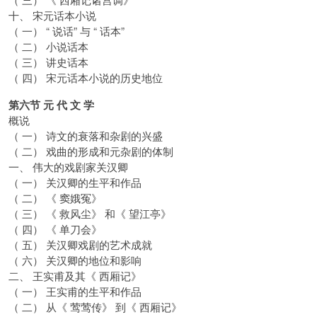
十、 宋元话本小说
（ 一） “ 说话” 与 “ 话本”
（ 二） 小说话本
（ 三） 讲史话本
（ 四） 宋元话本小说的历史地位
第六节 元 代 文 学
概说
（ 一） 诗文的衰落和杂剧的兴盛
（ 二） 戏曲的形成和元杂剧的体制
一、 伟大的戏剧家关汉卿
（ 一） 关汉卿的生平和作品
（ 二） 《 窦娥冤》
（ 三） 《 救风尘》 和《 望江亭》
（ 四） 《 单刀会》
（ 五） 关汉卿戏剧的艺术成就
（ 六） 关汉卿的地位和影响
二、 王实甫及其《 西厢记》
（ 一） 王实甫的生平和作品
（ 二） 从《 莺莺传》 到《 西厢记》