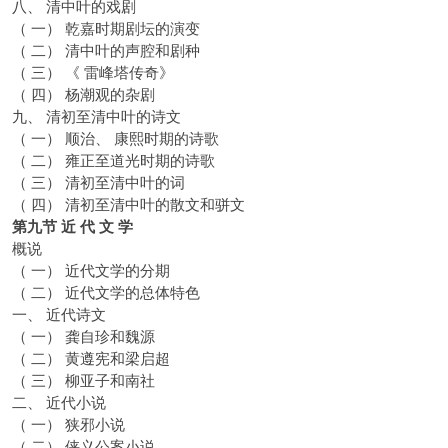
八、 清中叶的戏剧
（ 一） 乾嘉时期剧坛的演变
（ 二） 清中叶的声腔和剧种
（ 三） 《 雷峰塔传奇》
（ 四） 杨潮观的杂剧
九、 清初至清中叶的诗文
（ 一） 顺治、 康熙时期的诗歌
（ 二） 雍正至道光时期的诗歌
（ 三） 清初至清中叶的词
（ 四） 清初至清中叶的散文和骈文
第九节 近 代 文 学
概说
（ 一） 近代文学的分期
（ 二） 近代文学的总体特色
一、 近代诗文
（ 一） 龚自珍和魏源
（ 二） 黄遵宪和梁启超
（ 三） 柳亚子和南社
二、 近代小说
（ 一） 狭邪小说
（ 二） 侠义公案小说