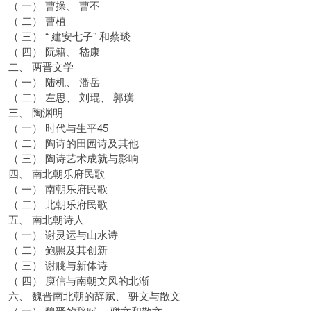
（ 一） 曹操、 曹丕
（ 二） 曹植
（ 三） “ 建安七子” 和蔡琰
（ 四） 阮籍、 嵇康
二、 两晋文学
（ 一） 陆机、 潘岳
（ 二） 左思、 刘琨、 郭璞
三、 陶渊明
（ 一） 时代与生平45
（ 二） 陶诗的田园诗及其他
（ 三） 陶诗艺术成就与影响
四、 南北朝乐府民歌
（ 一） 南朝乐府民歌
（ 二） 北朝乐府民歌
五、 南北朝诗人
（ 一） 谢灵运与山水诗
（ 二） 鲍照及其创新
（ 三） 谢朓与新体诗
（ 四） 庾信与南朝文风的北渐
六、 魏晋南北朝的辞赋、 骈文与散文
（ 一） 魏晋的辞赋、 骈文和散文