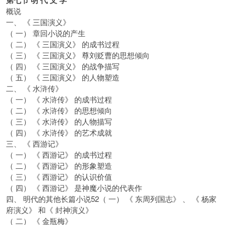
第七节 明 代 文 学
概说
一、 《 三国演义》
（ 一） 章回小说的产生
（ 二） 《 三国演义》 的成书过程
（ 三） 《 三国演义》 尊刘贬曹的思想倾向
（ 四） 《 三国演义》 的战争描写
（ 五） 《 三国演义》 的人物塑造
二、 《 水浒传》
（ 一） 《 水浒传》 的成书过程
（ 二） 《 水浒传》 的思想倾向
（ 三） 《 水浒传》 的人物描写
（ 四） 《 水浒传》 的艺术成就
三、 《 西游记》
（ 一） 《 西游记》 的成书过程
（ 二） 《 西游记》 的形象塑造
（ 三） 《 西游记》 的认识价值
（ 四） 《 西游记》 是神魔小说的代表作
四、 明代的其他长篇小说52（ 一） 《 东周列国志》 、 《 杨家
府演义》 和《 封神演义》
（ 二） 《 金瓶梅》