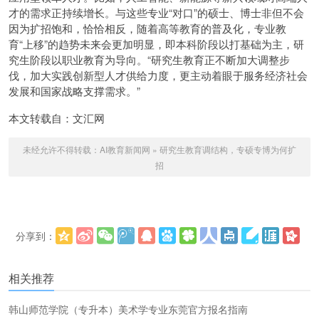
才的需求正持续增长。与这些专业“对口”的硕士、博士非但不会
因为扩招饱和，恰恰相反，随着高等教育的普及化，专业教
育“上移”的趋势未来会更加明显，即本科阶段以打基础为主，研
究生阶段以职业教育为导向。“研究生教育正不断加大调整步
伐，加大实践创新型人才供给力度，更主动着眼于服务经济社会
发展和国家战略支撑需求。”
本文转载自：文汇网
未经允许不得转载：
AI教育新闻网
»
研究生教育调结构，专硕专博为何扩
招
分享到：
更多
(
)
相关推荐
韩山师范学院（专升本）美术学专业东莞官方报名指南