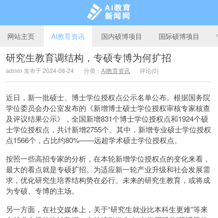
网站主页
AI教育资讯
国内硕博项目
国际硕博项目
研究生教育调结构，专硕专博为何扩招
admin 发布于 2024-08-24
分类：
AI教育资讯
评论(0)
AI教育新闻网
近日，新一批硕士、博士学位授权点公示名单公布。根据国务院
学位委员会办公室发布的《新增博士硕士学位授权审核专家核查
及评议结果公示》，全国新增831个博士学位授权点和1924个硕
士学位授权点，共计新增2755个。其中，新增专业硕士学位授权
点1566个，占比约80%——远超学术硕士学位授权点。
按照一些高招专家的分析，在本轮新增学位授权点的变化来看，
最大的看点就是专硕扩招。为适应新一轮产业升级和社会发展需
求，优化研究生培养结构势在必行。未来的研究生教育，或将成
为专硕、专博的主场。
另一方面，在社交媒体上，关于“研究生就业比本科生更难”等来