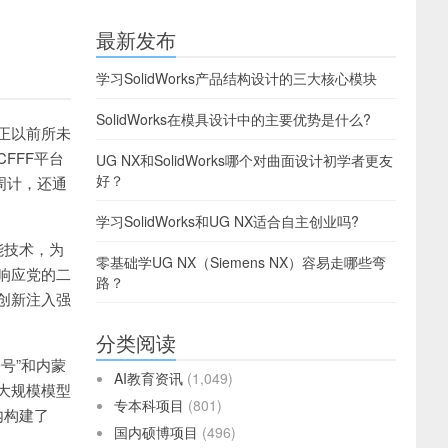
最新发布
学习SolidWorks产品结构设计的三大核心模块
SolidWorks在模具设计中的主要优势是什么?
正以前所未
FFF平台
UG NX和SolidWorks哪个对曲面设计初学者更友
好？
至以周计，还通
学习SolidWorks和UG NX适合自主创业吗?
能技术，为
零基础学UG NX（Siemens NX）容易走哪些弯
响应党的二
路？
创新注入强
分类阅读
号”和内蒙
AI教育资讯
(1,049)
持大规模模型
专本科项目
(801)
内构建了
国内硕博项目
(496)