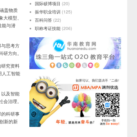
国际硕博项目
(20)
，涵盖物质
振华职业培训
(125)
象大模型、
百科问答
(22)
性能与潜
职称考证技能
(206)
解与思考方
科研方向。
的研究资料
用人工智能
，以及智能
社会治理。
球的科研事
研创新的新