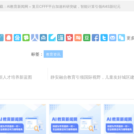
载：
AI教育新闻网
»
复旦CFFF平台加速科研突破，智能计算引领AI4S新纪元
更
标签：
教育资讯
新人才培养新蓝图
静安融合教育引领国际视野，儿童友好城区