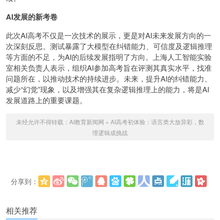
AI发展的新考卷
此次AI高考不仅是一次技术的展示，更是对AI未来发展方向的一
次深刻反思。测试暴露了大模型在纠错能力、可信度及逻辑推理
等方面的不足，为AI的后续发展指明了方向。上海人工智能实验
室相关负责人表示，组织AI参加高考旨在评测其真实水平，找准
问题所在，以推动技术的持续进步。未来，提升AI的纠错能力、
减少“幻觉”现象，以及增强其在复杂逻辑推理上的能力，将是AI
发展道路上的重要课题。
未经允许不得转载：
AI教育新闻网
»
AI高考初体验：语言类大放异彩，数
理逻辑成挑战
分享到：
更多
(
)
相关推荐