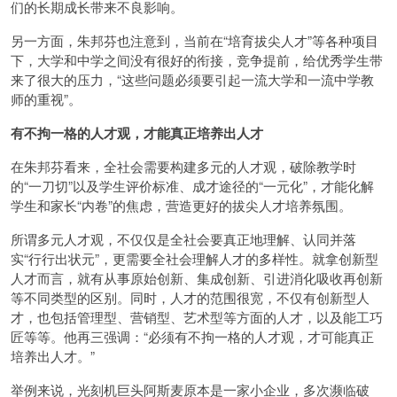
们的长期成长带来不良影响。
另一方面，朱邦芬也注意到，当前在“培育拔尖人才”等各种项目
下，大学和中学之间没有很好的衔接，竞争提前，给优秀学生带
来了很大的压力，“这些问题必须要引起一流大学和一流中学教
师的重视”。
有不拘一格的人才观，才能真正培养出人才
在朱邦芬看来，全社会需要构建多元的人才观，破除教学时
的“一刀切”以及学生评价标准、成才途径的“一元化”，才能化解
学生和家长“内卷”的焦虑，营造更好的拔尖人才培养氛围。
所谓多元人才观，不仅仅是全社会要真正地理解、认同并落
实“行行出状元”，更需要全社会理解人才的多样性。就拿创新型
人才而言，就有从事原始创新、集成创新、引进消化吸收再创新
等不同类型的区别。同时，人才的范围很宽，不仅有创新型人
才，也包括管理型、营销型、艺术型等方面的人才，以及能工巧
匠等等。他再三强调：“必须有不拘一格的人才观，才可能真正
培养出人才。”
举例来说，光刻机巨头阿斯麦原本是一家小企业，多次濒临破