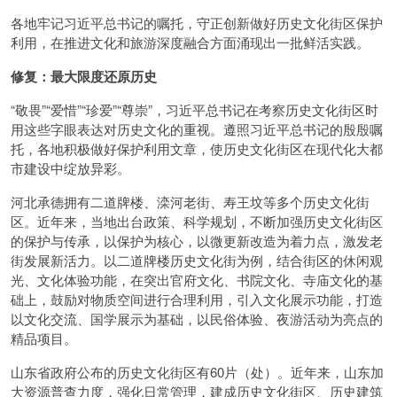
各地牢记习近平总书记的嘱托，守正创新做好历史文化街区保护
利用，在推进文化和旅游深度融合方面涌现出一批鲜活实践。
修复：最大限度还原历史
“敬畏”“爱惜”“珍爱”“尊崇”，习近平总书记在考察历史文化街区时
用这些字眼表达对历史文化的重视。遵照习近平总书记的殷殷嘱
托，各地积极做好保护利用文章，使历史文化街区在现代化大都
市建设中绽放异彩。
河北承德拥有二道牌楼、滦河老街、寿王坟等多个历史文化街
区。近年来，当地出台政策、科学规划，不断加强历史文化街区
的保护与传承，以保护为核心，以微更新改造为着力点，激发老
街发展新活力。以二道牌楼历史文化街为例，结合街区的休闲观
光、文化体验功能，在突出官府文化、书院文化、寺庙文化的基
础上，鼓励对物质空间进行合理利用，引入文化展示功能，打造
以文化交流、国学展示为基础，以民俗体验、夜游活动为亮点的
精品项目。
山东省政府公布的历史文化街区有60片（处）。近年来，山东加
大资源普查力度，强化日常管理，建成历史文化街区、历史建筑