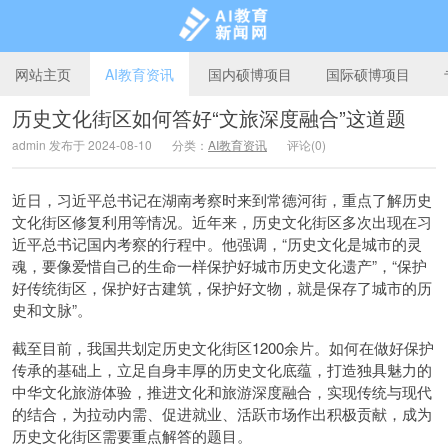
网站主页
AI教育资讯
国内硕博项目
国际硕博项目
历史文化街区如何答好“文旅深度融合”这道题
admin 发布于 2024-08-10
分类：
AI教育资讯
评论(0)
AI教育新闻网
近日，习近平总书记在湖南考察时来到常德河街，重点了解历史
文化街区修复利用等情况。近年来，历史文化街区多次出现在习
近平总书记国内考察的行程中。他强调，“历史文化是城市的灵
魂，要像爱惜自己的生命一样保护好城市历史文化遗产”，“保护
好传统街区，保护好古建筑，保护好文物，就是保存了城市的历
史和文脉”。
截至目前，我国共划定历史文化街区1200余片。如何在做好保护
传承的基础上，立足自身丰厚的历史文化底蕴，打造独具魅力的
中华文化旅游体验，推进文化和旅游深度融合，实现传统与现代
的结合，为拉动内需、促进就业、活跃市场作出积极贡献，成为
历史文化街区需要重点解答的题目。