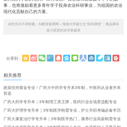
事，也将激励着更多青年学子投身农业科研事业，为祖国的农业
现代化贡献自己的力量。
未经允许不得转载：
AI教育新闻网
»
海南大学硕士生“田间课堂”：黄晶果科
技小院里的农学新篇章
分享到：
更多
(
)
相关推荐
政策扶持黄金专业！广药大中药学专升本3年制，中医药从业者升本
首选
广药大药学专升本｜3年制理工类王牌，医药行业全场景适配专业
广药大护理学专升本｜3年制医学刚需专业，护士升职考编必备学历
广药大康复治疗学专升本｜3年制医学热门，康养行业高薪刚需专业